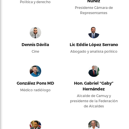
Núñez
Política y derecho
Presidente Cámara de
Representantes
Dennis Dávila
Lic Eddie López Serrano
Cine
Abogado y analista político
González Pons MD
Hon. Gabriel “Gaby”
Hernández
Médico radiólogo
Alcalde de Camuy y
presidente de la Federación
de Alcaldes