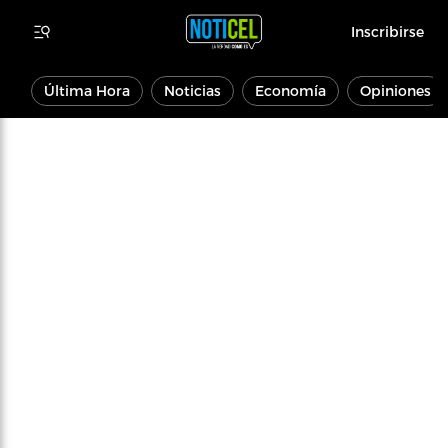
Inscribirse
Última Hora
Noticias
Economía
Opiniones