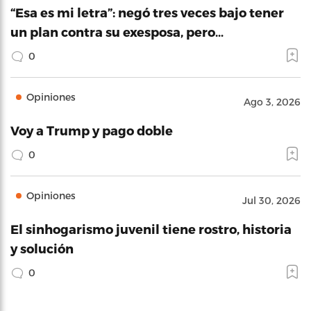
“Esa es mi letra”: negó tres veces bajo tener
un plan contra su exesposa, pero…
0
Opiniones
Ago 3, 2026
Voy a Trump y pago doble
0
Opiniones
Jul 30, 2026
El sinhogarismo juvenil tiene rostro, historia
y solución
0