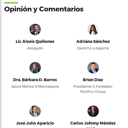
Opinión y Comentarios
Lic Alexis Quiñones
Adriana Sánchez
Abogado
Derecho y deporte
Dra. Bárbara D. Barros
Brian Díaz
Salud Mental & Menopausia
Presidente & Fundador
Pacifico Group
José Julio Aparicio
Carlos Johnny Méndez