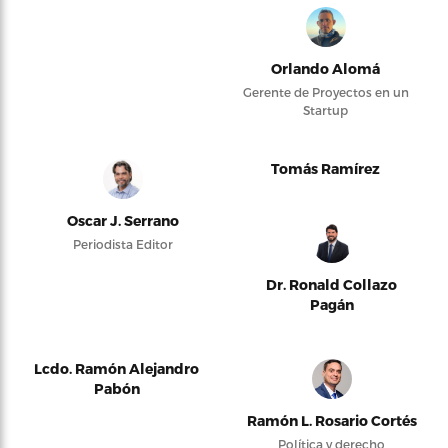
Orlando Alomá
Gerente de Proyectos en un
Startup
Tomás Ramírez
Oscar J. Serrano
Periodista Editor
Dr. Ronald Collazo
Pagán
Lcdo. Ramón Alejandro
Pabón
Ramón L. Rosario Cortés
Política y derecho