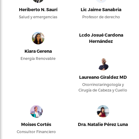
Heriberto N. Saurí
Lic Jaime Sanabria
Salud y emergencias
Profesor de derecho
Lcdo Josué Cardona
Hernández
Kiara Gerena
Energía Renovable
Laureano Giraldez MD
Otorrinolaringología y
Cirugía de Cabeza y Cuello
Moises Cortés
Dra. Natalie Pérez Luna
Consultor Financiero