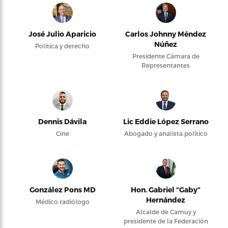
José Julio Aparicio
Carlos Johnny Méndez
Núñez
Política y derecho
Presidente Cámara de
Representantes
Dennis Dávila
Lic Eddie López Serrano
Cine
Abogado y analista político
González Pons MD
Hon. Gabriel “Gaby”
Hernández
Médico radiólogo
Alcalde de Camuy y
presidente de la Federación