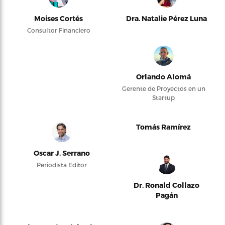
Moises Cortés
Dra. Natalie Pérez Luna
Consultor Financiero
Orlando Alomá
Gerente de Proyectos en un
Startup
Tomás Ramírez
Oscar J. Serrano
Periodista Editor
Dr. Ronald Collazo
Pagán