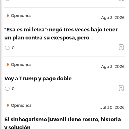
Opiniones
Ago 3, 2026
“Esa es mi letra”: negó tres veces bajo tener
un plan contra su exesposa, pero…
0
Opiniones
Ago 3, 2026
Voy a Trump y pago doble
0
Opiniones
Jul 30, 2026
El sinhogarismo juvenil tiene rostro, historia
y solución