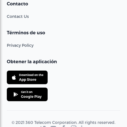
Contacto
Contact Us
Términos de uso
Privacy Policy
Obtener la aplicación
Download on the
App Store
Get it on
Google Play
© 2021 360 Telecom Corporation. All rights reserved.