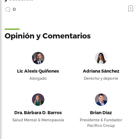
0
Opinión y Comentarios
Lic Alexis Quiñones
Adriana Sánchez
Abogado
Derecho y deporte
Dra. Bárbara D. Barros
Brian Díaz
Salud Mental & Menopausia
Presidente & Fundador
Pacifico Group