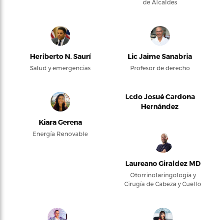
de Alcaldes
Heriberto N. Saurí
Lic Jaime Sanabria
Salud y emergencias
Profesor de derecho
Lcdo Josué Cardona
Hernández
Kiara Gerena
Energía Renovable
Laureano Giraldez MD
Otorrinolaringología y
Cirugía de Cabeza y Cuello