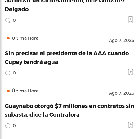
autorizar un racionamiento, dice González
Delgado
0
Última Hora
Ago 7, 2026
Sin precisar el presidente de la AAA cuando
Cupey tendrá agua
0
Última Hora
Ago 7, 2026
Guaynabo otorgó $7 millones en contratos sin
subasta, dice la Contralora
0