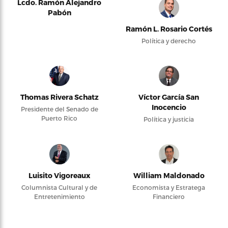
Lcdo. Ramón Alejandro
Pabón
Ramón L. Rosario Cortés
Política y derecho
Thomas Rivera Schatz
Víctor García San
Inocencio
Presidente del Senado de
Puerto Rico
Política y justicia
Luisito Vigoreaux
William Maldonado
Columnista Cultural y de
Economista y Estratega
Entretenimiento
Financiero