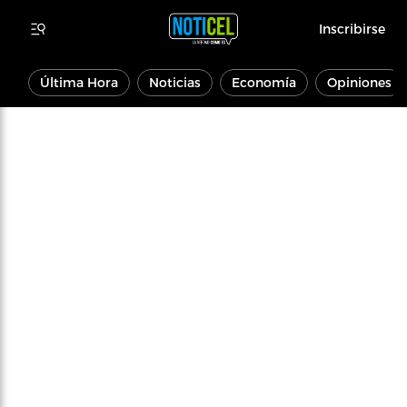
Inscribirse
Última Hora
Noticias
Economía
Opiniones