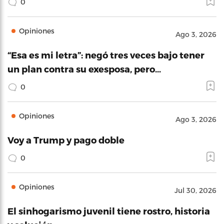
0
Opiniones
Ago 3, 2026
“Esa es mi letra”: negó tres veces bajo tener
un plan contra su exesposa, pero…
0
Opiniones
Ago 3, 2026
Voy a Trump y pago doble
0
Opiniones
Jul 30, 2026
El sinhogarismo juvenil tiene rostro, historia