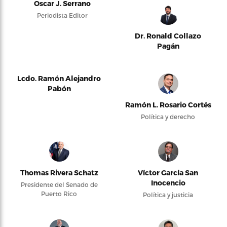
Oscar J. Serrano
Periodista Editor
Dr. Ronald Collazo
Pagán
Lcdo. Ramón Alejandro
Pabón
Ramón L. Rosario Cortés
Política y derecho
Thomas Rivera Schatz
Víctor García San
Inocencio
Presidente del Senado de
Puerto Rico
Política y justicia