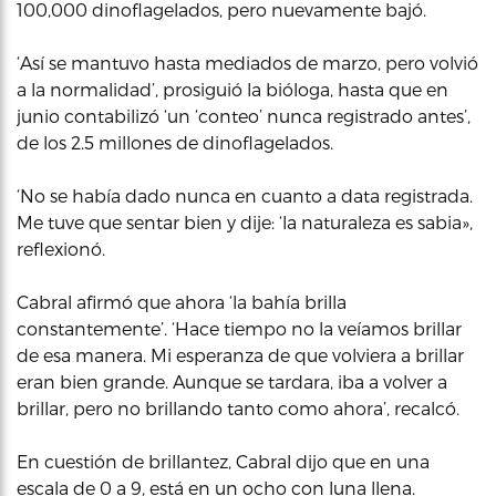
100,000 dinoflagelados, pero nuevamente bajó.
‘Así se mantuvo hasta mediados de marzo, pero volvió
a la normalidad’, prosiguió la bióloga, hasta que en
junio contabilizó ‘un ‘conteo’ nunca registrado antes’,
de los 2.5 millones de dinoflagelados.
‘No se había dado nunca en cuanto a data registrada.
Me tuve que sentar bien y dije: ‘la naturaleza es sabia»,
reflexionó.
Cabral afirmó que ahora ‘la bahía brilla
constantemente’. ‘Hace tiempo no la veíamos brillar
de esa manera. Mi esperanza de que volviera a brillar
eran bien grande. Aunque se tardara, iba a volver a
brillar, pero no brillando tanto como ahora’, recalcó.
En cuestión de brillantez, Cabral dijo que en una
escala de 0 a 9, está en un ocho con luna llena.