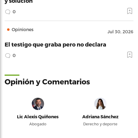
y solución
0
Opiniones
Jul 30, 2026
El testigo que graba pero no declara
0
Opinión y Comentarios
Lic Alexis Quiñones
Adriana Sánchez
Abogado
Derecho y deporte