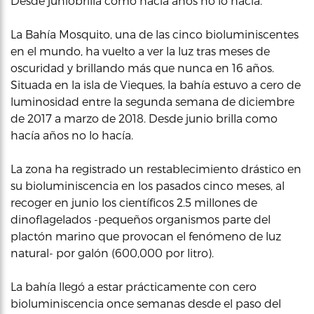
Desde juniobrilla como hacía años no lo hacía.
La Bahía Mosquito, una de las cinco bioluminiscentes
en el mundo, ha vuelto a ver la luz tras meses de
oscuridad y brillando más que nunca en 16 años.
Situada en la isla de Vieques, la bahía estuvo a cero de
luminosidad entre la segunda semana de diciembre
de 2017 a marzo de 2018. Desde junio brilla como
hacía años no lo hacía.
La zona ha registrado un restablecimiento drástico en
su bioluminiscencia en los pasados cinco meses, al
recoger en junio los científicos 2.5 millones de
dinoflagelados -pequeños organismos parte del
plactón marino que provocan el fenómeno de luz
natural- por galón (600,000 por litro).
La bahía llegó a estar prácticamente con cero
bioluminiscencia once semanas desde el paso del