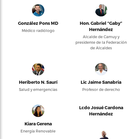
González Pons MD
Hon. Gabriel “Gaby”
Hernández
Médico radiólogo
Alcalde de Camuy y
presidente de la Federación
de Alcaldes
Heriberto N. Saurí
Lic Jaime Sanabria
Salud y emergencias
Profesor de derecho
Lcdo Josué Cardona
Hernández
Kiara Gerena
Energía Renovable