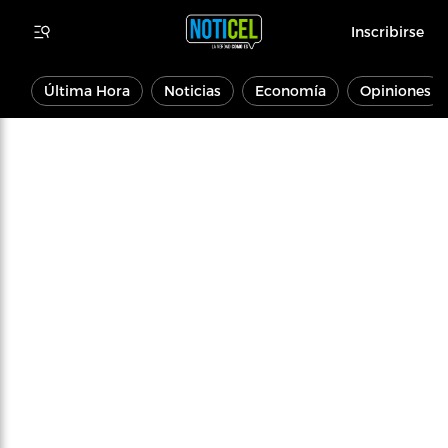
Inscribirse
Última Hora
Noticias
Economía
Opiniones