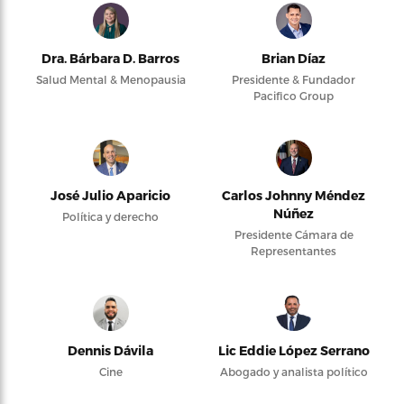
Dra. Bárbara D. Barros
Brian Díaz
Salud Mental & Menopausia
Presidente & Fundador
Pacifico Group
José Julio Aparicio
Carlos Johnny Méndez
Núñez
Política y derecho
Presidente Cámara de
Representantes
Dennis Dávila
Lic Eddie López Serrano
Cine
Abogado y analista político