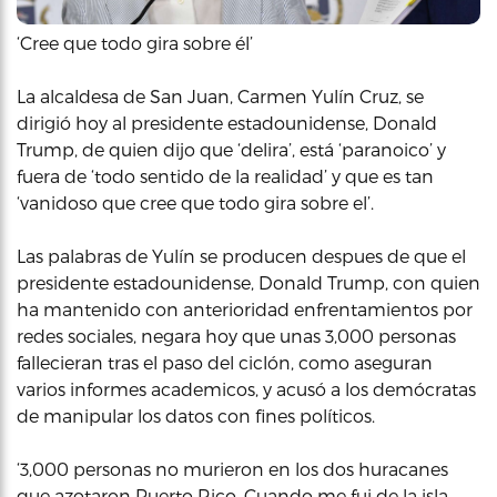
‘Cree que todo gira sobre él’
La alcaldesa de San Juan, Carmen Yulín Cruz, se
dirigió hoy al presidente estadounidense, Donald
Trump, de quien dijo que ‘delira’, está ‘paranoico’ y
fuera de ‘todo sentido de la realidad’ y que es tan
‘vanidoso que cree que todo gira sobre el’.
Las palabras de Yulín se producen despues de que el
presidente estadounidense, Donald Trump, con quien
ha mantenido con anterioridad enfrentamientos por
redes sociales, negara hoy que unas 3,000 personas
fallecieran tras el paso del ciclón, como aseguran
varios informes academicos, y acusó a los demócratas
de manipular los datos con fines políticos.
‘3,000 personas no murieron en los dos huracanes
que azotaron Puerto Rico. Cuando me fui de la isla,