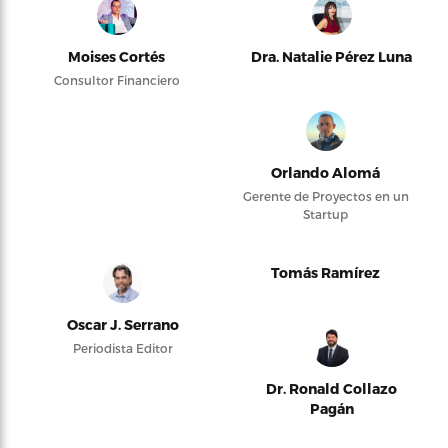
Moises Cortés
Dra. Natalie Pérez Luna
Consultor Financiero
Orlando Alomá
Gerente de Proyectos en un
Startup
Tomás Ramírez
Oscar J. Serrano
Periodista Editor
Dr. Ronald Collazo
Pagán