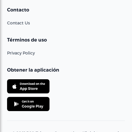
Contacto
Contact Us
Términos de uso
Privacy Policy
Obtener la aplicación
Download on the
App Store
Get it on
Google Play