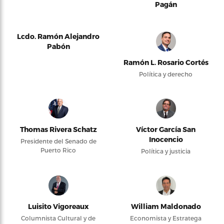
Pagán
Lcdo. Ramón Alejandro
Pabón
Ramón L. Rosario Cortés
Política y derecho
Thomas Rivera Schatz
Víctor García San
Inocencio
Presidente del Senado de
Puerto Rico
Política y justicia
Luisito Vigoreaux
William Maldonado
Columnista Cultural y de
Economista y Estratega