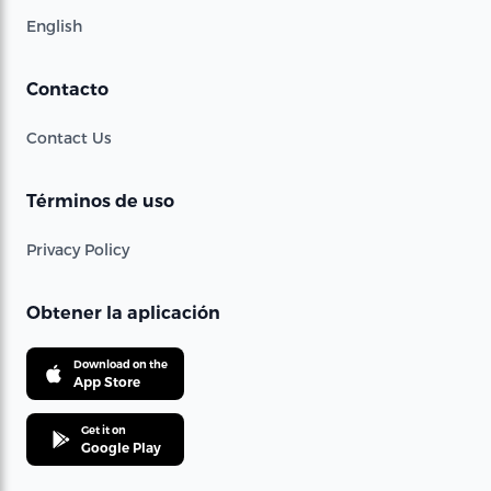
English
Contacto
Contact Us
Términos de uso
Privacy Policy
Obtener la aplicación
Download on the
App Store
Get it on
Google Play