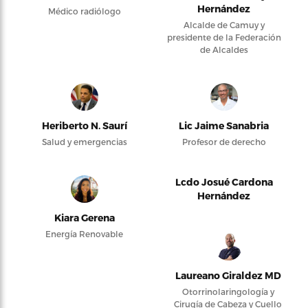
Hernández
Médico radiólogo
Alcalde de Camuy y
presidente de la Federación
de Alcaldes
Heriberto N. Saurí
Lic Jaime Sanabria
Salud y emergencias
Profesor de derecho
Lcdo Josué Cardona
Hernández
Kiara Gerena
Energía Renovable
Laureano Giraldez MD
Otorrinolaringología y
Cirugía de Cabeza y Cuello