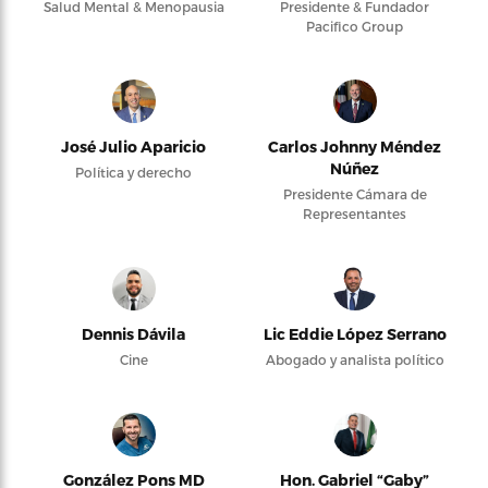
Salud Mental & Menopausia
Presidente & Fundador
Pacifico Group
José Julio Aparicio
Carlos Johnny Méndez
Núñez
Política y derecho
Presidente Cámara de
Representantes
Dennis Dávila
Lic Eddie López Serrano
Cine
Abogado y analista político
González Pons MD
Hon. Gabriel “Gaby”