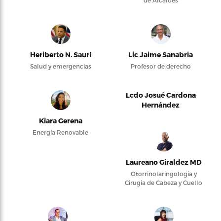
de Alcaldes
Heriberto N. Saurí
Lic Jaime Sanabria
Salud y emergencias
Profesor de derecho
Lcdo Josué Cardona
Hernández
Kiara Gerena
Energía Renovable
Laureano Giraldez MD
Otorrinolaringología y
Cirugía de Cabeza y Cuello