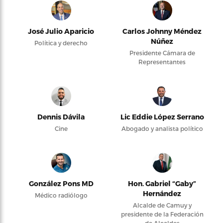
José Julio Aparicio
Carlos Johnny Méndez
Núñez
Política y derecho
Presidente Cámara de
Representantes
Dennis Dávila
Lic Eddie López Serrano
Cine
Abogado y analista político
González Pons MD
Hon. Gabriel “Gaby”
Hernández
Médico radiólogo
Alcalde de Camuy y
presidente de la Federación