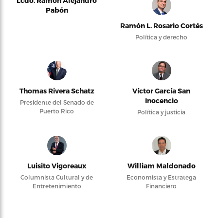
Lcdo. Ramón Alejandro
Pabón
Ramón L. Rosario Cortés
Política y derecho
Thomas Rivera Schatz
Víctor García San
Inocencio
Presidente del Senado de
Puerto Rico
Política y justicia
Luisito Vigoreaux
William Maldonado
Columnista Cultural y de
Economista y Estratega
Entretenimiento
Financiero