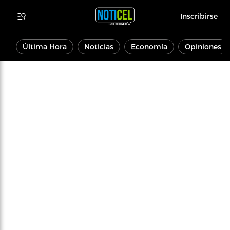
Inscribirse
Última Hora
Noticias
Economía
Opiniones