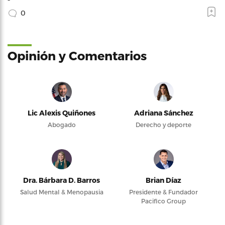
0
Opinión y Comentarios
Lic Alexis Quiñones
Adriana Sánchez
Abogado
Derecho y deporte
Dra. Bárbara D. Barros
Brian Díaz
Salud Mental & Menopausia
Presidente & Fundador
Pacifico Group