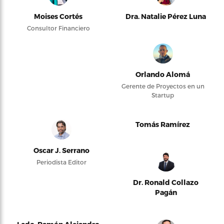
Moises Cortés
Dra. Natalie Pérez Luna
Consultor Financiero
Orlando Alomá
Gerente de Proyectos en un
Startup
Tomás Ramírez
Oscar J. Serrano
Periodista Editor
Dr. Ronald Collazo
Pagán