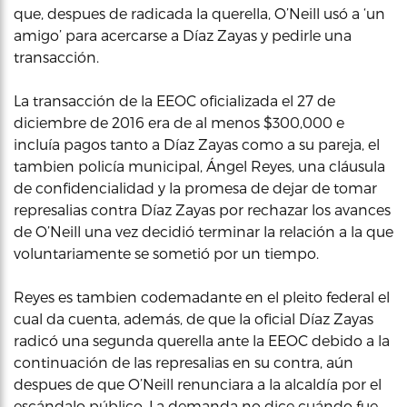
que, despues de radicada la querella, O’Neill usó a ‘un
amigo’ para acercarse a Díaz Zayas y pedirle una
transacción.
La transacción de la EEOC oficializada el 27 de
diciembre de 2016 era de al menos $300,000 e
incluía pagos tanto a Díaz Zayas como a su pareja, el
tambien policía municipal, Ángel Reyes, una cláusula
de confidencialidad y la promesa de dejar de tomar
represalias contra Díaz Zayas por rechazar los avances
de O’Neill una vez decidió terminar la relación a la que
voluntariamente se sometió por un tiempo.
Reyes es tambien codemadante en el pleito federal el
cual da cuenta, además, de que la oficial Díaz Zayas
radicó una segunda querella ante la EEOC debido a la
continuación de las represalias en su contra, aún
despues de que O’Neill renunciara a la alcaldía por el
escándalo público. La demanda no dice cuándo fue