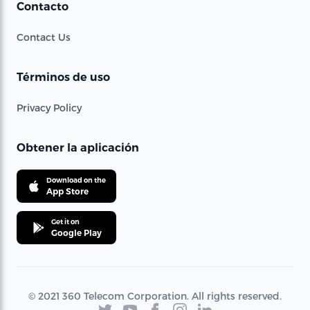
Contacto
Contact Us
Términos de uso
Privacy Policy
Obtener la aplicación
Download on the
App Store
Get it on
Google Play
© 2021 360 Telecom Corporation. All rights reserved.