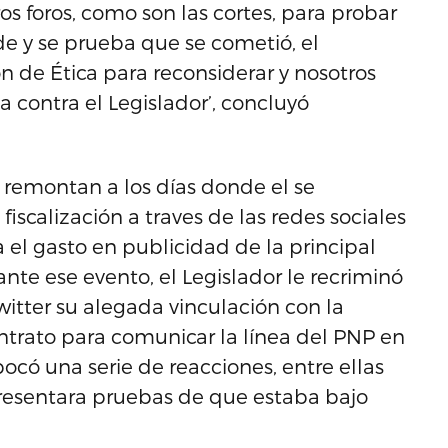
ros foros, como son las cortes, para probar
de y se prueba que se cometió, el
n de Ética para reconsiderar y nosotros
a contra el Legislador’, concluyó
e remontan a los días donde el se
calización a traves de las redes sociales
l gasto en publicidad de la principal
nte ese evento, el Legislador le recriminó
witter su alegada vinculación con la
trato para comunicar la línea del PNP en
ocó una serie de reacciones, entre ellas
presentara pruebas de que estaba bajo