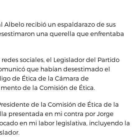
l Albelo recibió un espaldarazo de sus
desestimaron una querella que enfrentaba
edes sociales, el Legislador del Partido
 comunicó que habían desestimado el
digo de Ética de la Cámara de
lamento de la Comisión de Ética.
Presidente de la Comisión de Ética de la
la presentada en mi contra por Jorge
cado en mi labor legislativa, incluyendo la
slador.