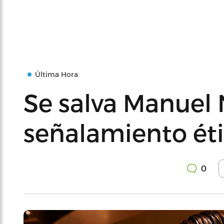
Última Hora
Se salva Manuel 
señalamiento ét
0