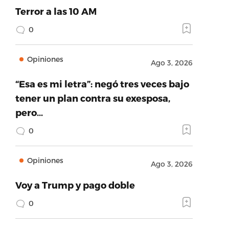
Terror a las 10 AM
0
Opiniones
Ago 3, 2026
“Esa es mi letra”: negó tres veces bajo
tener un plan contra su exesposa,
pero…
0
Opiniones
Ago 3, 2026
Voy a Trump y pago doble
0