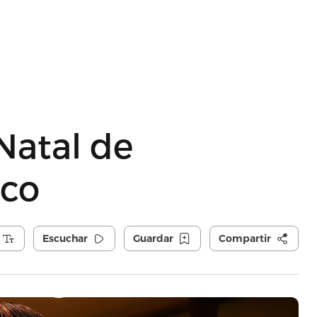
Natal de
ico
Escuchar
Guardar
Compartir