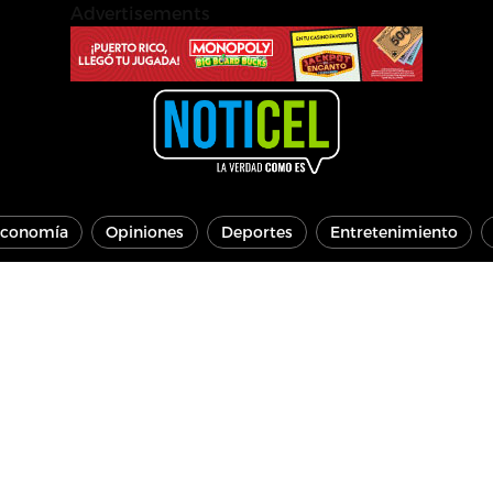
Advertisements
conomía
Opiniones
Deportes
Entretenimiento