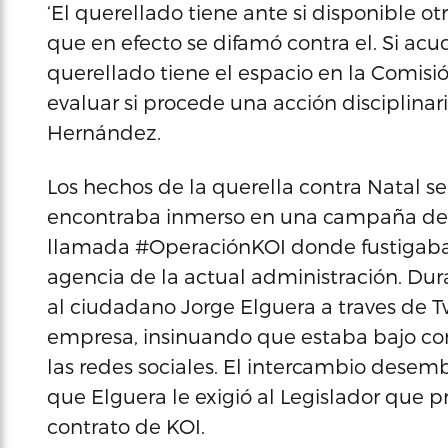
‘El querellado tiene ante si disponible ot
que en efecto se difamó contra el. Si acu
querellado tiene el espacio en la Comisió
evaluar si procede una acción disciplinari
Hernández.
Los hechos de la querella contra Natal s
encontraba inmerso en una campaña de fis
llamada #OperaciónKOI donde fustigaba e
agencia de la actual administración. Dura
al ciudadano Jorge Elguera a traves de T
empresa, insinuando que estaba bajo con
las redes sociales. El intercambio desemb
que Elguera le exigió al Legislador que 
contrato de KOI.