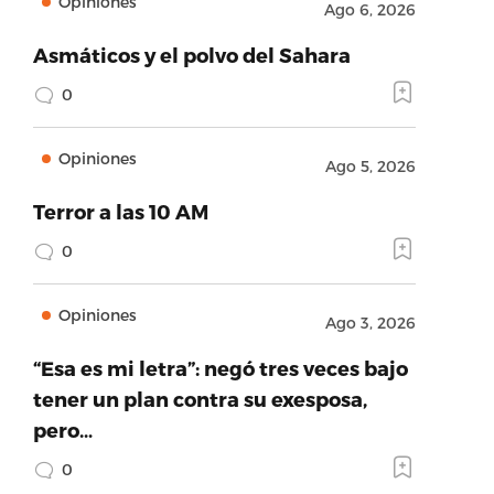
Opiniones
Ago 6, 2026
Asmáticos y el polvo del Sahara
0
Opiniones
Ago 5, 2026
Terror a las 10 AM
0
Opiniones
Ago 3, 2026
“Esa es mi letra”: negó tres veces bajo
tener un plan contra su exesposa,
pero…
0