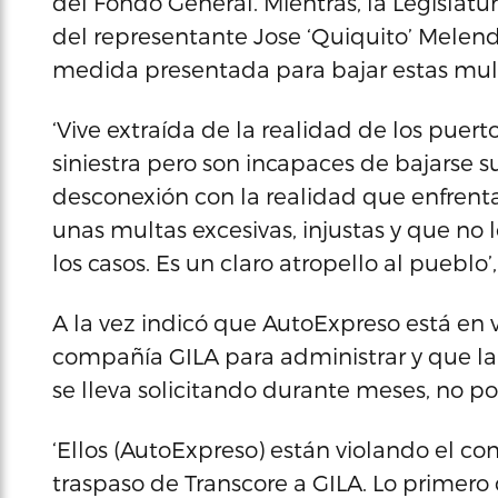
del Fondo General. Mientras, la Legislatu
del representante Jose ‘Quiquito’ Melen
medida presentada para bajar estas mul
‘Vive extraída de la realidad de los puer
siniestra pero son incapaces de bajarse su
desconexión con la realidad que enfrent
unas multas excesivas, injustas y que no
los casos. Es un claro atropello al pueblo
A la vez indicó que AutoExpreso está en v
compañía GILA para administrar y que la
se lleva solicitando durante meses, no p
‘Ellos (AutoExpreso) están violando el co
traspaso de Transcore a GILA. Lo primero 