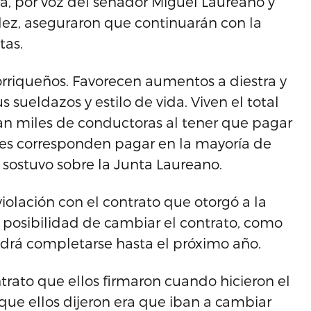
ra, por voz del senador Miguel Laureano y
dez, aseguraron que continuarán con la
tas.
torriqueños. Favorecen aumentos a diestra y
s sueldazos y estilo de vida. Viven el total
an miles de conductoras al tener que pagar
 les corresponden pagar en la mayoría de
’, sostuvo sobre la Junta Laureano.
iolación con el contrato que otorgó a la
 posibilidad de cambiar el contrato, como
odrá completarse hasta el próximo año.
ntrato que ellos firmaron cuando hicieron el
que ellos dijeron era que iban a cambiar