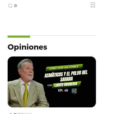
0
Opiniones