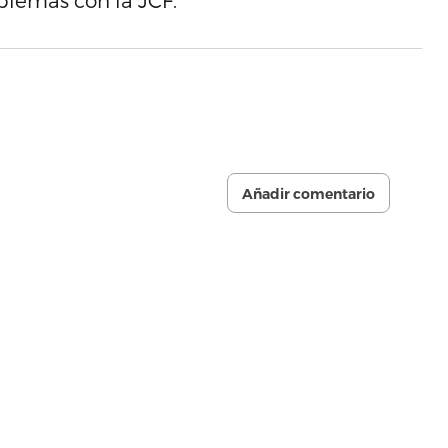
oblemas con la JCF.
Añadir comentario