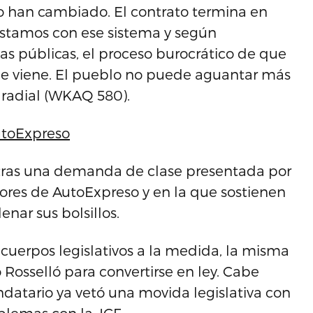
 lo han cambiado. El contrato termina en
 estamos con ese sistema y según
as públicas, el proceso burocrático de que
que viene. El pueblo no puede aguantar más
a radial (WKAQ 580).
AutoExpreso
tras una demanda de clase presentada por
ores de AutoExpreso y en la que sostienen
enar sus bolsillos.
 cuerpos legislativos a la medida, la misma
 Rosselló para convertirse en ley. Cabe
datario ya vetó una movida legislativa con