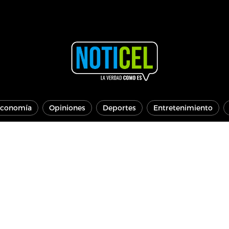
conomía
Opiniones
Deportes
Entretenimiento