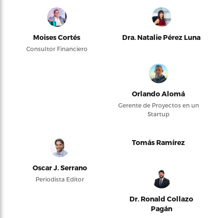
Moises Cortés
Dra. Natalie Pérez Luna
Consultor Financiero
Orlando Alomá
Gerente de Proyectos en un
Startup
Tomás Ramírez
Oscar J. Serrano
Periodista Editor
Dr. Ronald Collazo
Pagán