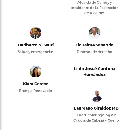
Alcalde de Camuy y
presidente de la Federación
de Alcaldes
Heriberto N. Saurí
Lic Jaime Sanabria
Salud y emergencias
Profesor de derecho
Lcdo Josué Cardona
Hernández
Kiara Gerena
Energía Renovable
Laureano Giraldez MD
Otorrinolaringología y
Cirugía de Cabeza y Cuello