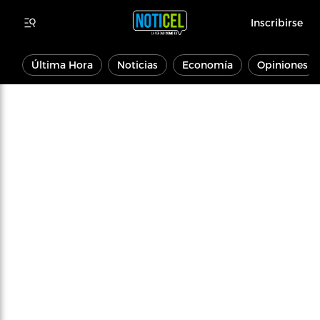
Inscribirse
Última Hora
Noticias
Economía
Opiniones