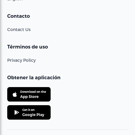
Contacto
Contact Us
Términos de uso
Privacy Policy
Obtener la aplicación
Download on the
App Store
Get it on
Google Play