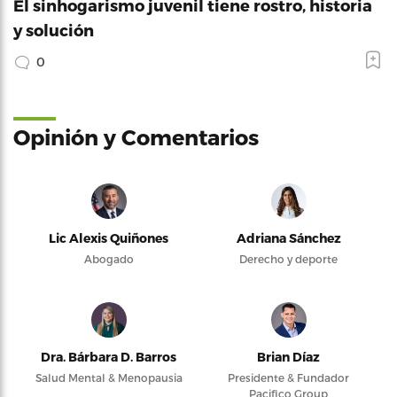
El sinhogarismo juvenil tiene rostro, historia
y solución
0
Opinión y Comentarios
Lic Alexis Quiñones
Adriana Sánchez
Abogado
Derecho y deporte
Dra. Bárbara D. Barros
Brian Díaz
Salud Mental & Menopausia
Presidente & Fundador
Pacifico Group