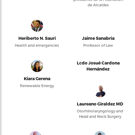
de Alcaldes
Heriberto N. Saurí
Jaime Sanabria
Health and emergencies
Professor of Law
Lcdo Josué Cardona
Hernández
Kiara Gerena
Renewable Energy
Laureano Giraldez MD
Otorhinolaryngology and
Head and Neck Surgery