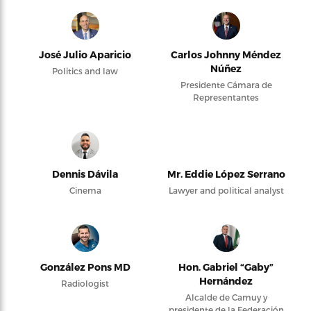
José Julio Aparicio
Carlos Johnny Méndez
Núñez
Politics and law
Presidente Cámara de
Representantes
Dennis Dávila
Mr. Eddie López Serrano
Cinema
Lawyer and political analyst
González Pons MD
Hon. Gabriel “Gaby”
Hernández
Radiologist
Alcalde de Camuy y
presidente de la Federación