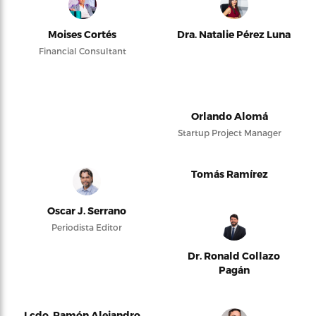
Moises Cortés
Dra. Natalie Pérez Luna
Financial Consultant
Orlando Alomá
Startup Project Manager
Tomás Ramírez
Oscar J. Serrano
Periodista Editor
Dr. Ronald Collazo
Pagán
Lcdo. Ramón Alejandro