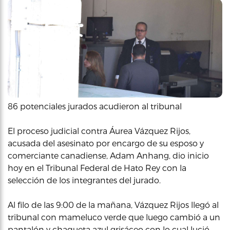
86 potenciales jurados acudieron al tribunal
El proceso judicial contra Áurea Vázquez Rijos,
acusada del asesinato por encargo de su esposo y
comerciante canadiense, Adam Anhang, dio inicio
hoy en el Tribunal Federal de Hato Rey con la
selección de los integrantes del jurado.
Al filo de las 9:00 de la mañana, Vázquez Rijos llegó al
tribunal con mameluco verde que luego cambió a un
pantalón y chaqueta azul grisáceo con lo cual lució