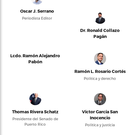
Oscar J. Serrano
Periodista Editor
Dr. Ronald Collazo
Pagán
Lcdo. Ramón Alejandro
Pabón
Ramón L. Rosario Cortés
Política y derecho
Thomas Rivera Schatz
Víctor García San
Inocencio
Presidente del Senado de
Puerto Rico
Política y justicia