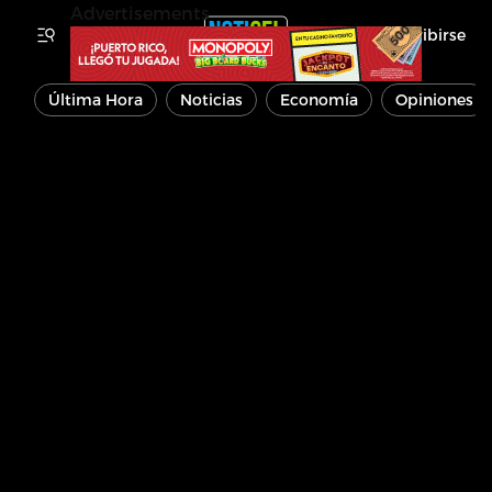
Advertisements
Inscribirse
Última Hora
Noticias
Economía
Opiniones