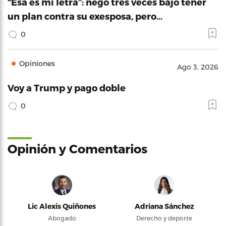
“Esa es mi letra”: negó tres veces bajo tener
un plan contra su exesposa, pero…
0
Opiniones
Ago 3, 2026
Voy a Trump y pago doble
0
Opinión y Comentarios
Lic Alexis Quiñones
Adriana Sánchez
Abogado
Derecho y deporte