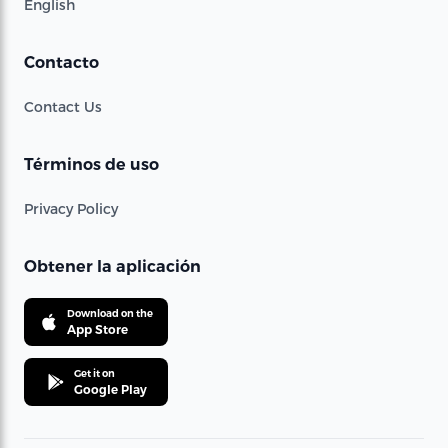
English
Contacto
Contact Us
Términos de uso
Privacy Policy
Obtener la aplicación
Download on the
App Store
Get it on
Google Play