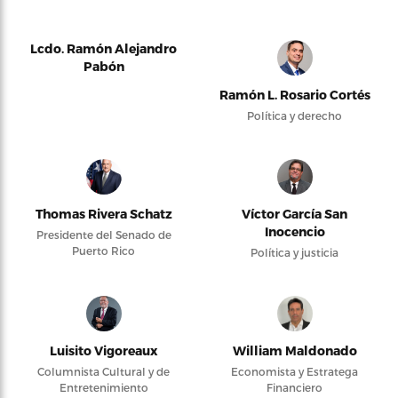
Lcdo. Ramón Alejandro
Pabón
Ramón L. Rosario Cortés
Política y derecho
Thomas Rivera Schatz
Víctor García San
Inocencio
Presidente del Senado de
Puerto Rico
Política y justicia
Luisito Vigoreaux
William Maldonado
Columnista Cultural y de
Economista y Estratega
Entretenimiento
Financiero