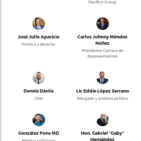
Pacifico Group
José Julio Aparicio
Carlos Johnny Méndez
Núñez
Política y derecho
Presidente Cámara de
Representantes
Dennis Dávila
Lic Eddie López Serrano
Cine
Abogado y analista político
González Pons MD
Hon. Gabriel “Gaby”
Hernández
Médico radiólogo