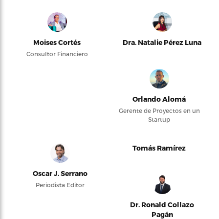
Moises Cortés
Dra. Natalie Pérez Luna
Consultor Financiero
Orlando Alomá
Gerente de Proyectos en un
Startup
Tomás Ramírez
Oscar J. Serrano
Periodista Editor
Dr. Ronald Collazo
Pagán