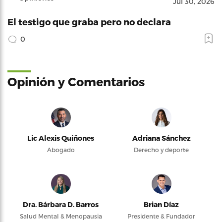
Jul 30, 2026
El testigo que graba pero no declara
0
Opinión y Comentarios
Lic Alexis Quiñones
Adriana Sánchez
Abogado
Derecho y deporte
Dra. Bárbara D. Barros
Brian Díaz
Salud Mental & Menopausia
Presidente & Fundador