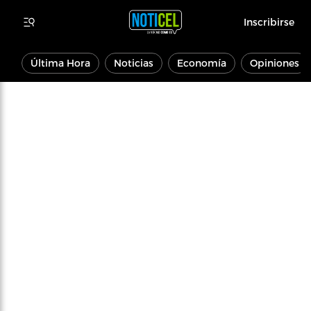
Inscribirse
Última Hora
Noticias
Economía
Opiniones