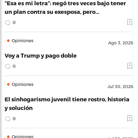
“Esa es mi letra”: negó tres veces bajo tener
un plan contra su exesposa, pero…
0
Opiniones
Ago 3, 2026
Voy a Trump y pago doble
0
Opiniones
Jul 30, 2026
El sinhogarismo juvenil tiene rostro, historia
y solución
0
Opiniones