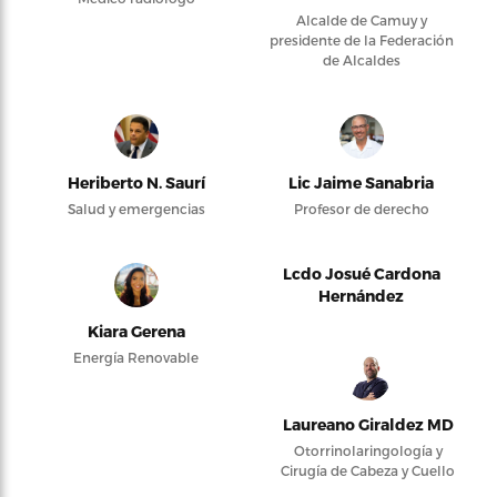
Alcalde de Camuy y
presidente de la Federación
de Alcaldes
Heriberto N. Saurí
Lic Jaime Sanabria
Salud y emergencias
Profesor de derecho
Lcdo Josué Cardona
Hernández
Kiara Gerena
Energía Renovable
Laureano Giraldez MD
Otorrinolaringología y
Cirugía de Cabeza y Cuello