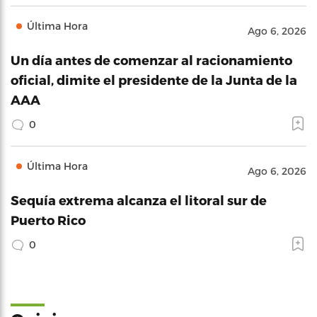
Última Hora
Ago 6, 2026
Un día antes de comenzar al racionamiento
oficial, dimite el presidente de la Junta de la
AAA
0
Última Hora
Ago 6, 2026
Sequía extrema alcanza el litoral sur de
Puerto Rico
0