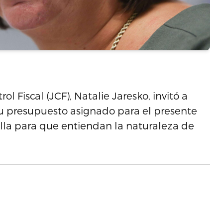
ol Fiscal (JCF), Natalie Jaresko, invitó a
u presupuesto asignado para el presente
 ella para que entiendan la naturaleza de