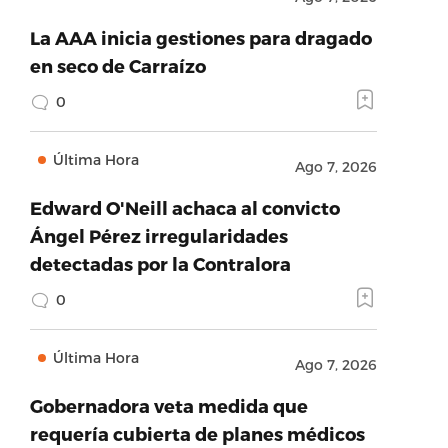
La AAA inicia gestiones para dragado
en seco de Carraízo
0
Última Hora
Ago 7, 2026
Edward O'Neill achaca al convicto
Ángel Pérez irregularidades
detectadas por la Contralora
0
Última Hora
Ago 7, 2026
Gobernadora veta medida que
requería cubierta de planes médicos