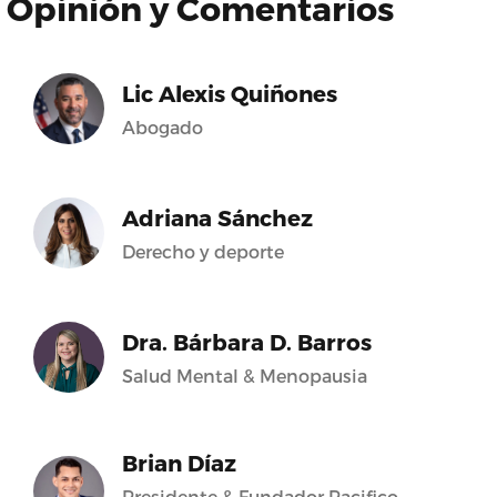
Opinión y Comentarios
Lic Alexis Quiñones
Abogado
Adriana Sánchez
Derecho y deporte
Dra. Bárbara D. Barros
Salud Mental & Menopausia
Brian Díaz
Presidente & Fundador Pacifico