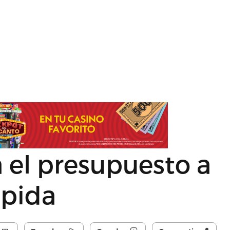
á el presupuesto a
 pida