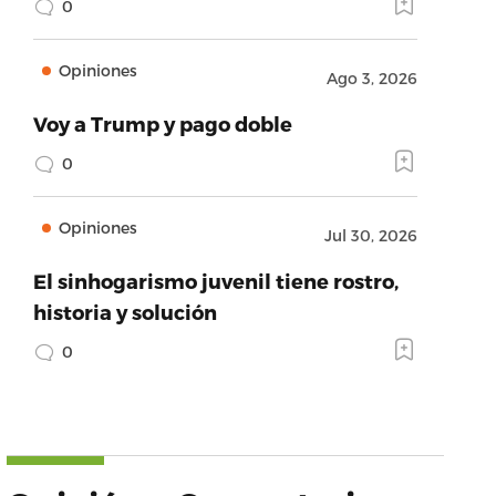
0
Opiniones
Ago 3, 2026
Voy a Trump y pago doble
0
Opiniones
Jul 30, 2026
El sinhogarismo juvenil tiene rostro,
historia y solución
0