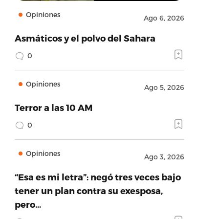
Opiniones
Ago 6, 2026
Asmáticos y el polvo del Sahara
0
Opiniones
Ago 5, 2026
Terror a las 10 AM
0
Opiniones
Ago 3, 2026
“Esa es mi letra”: negó tres veces bajo
tener un plan contra su exesposa,
pero…