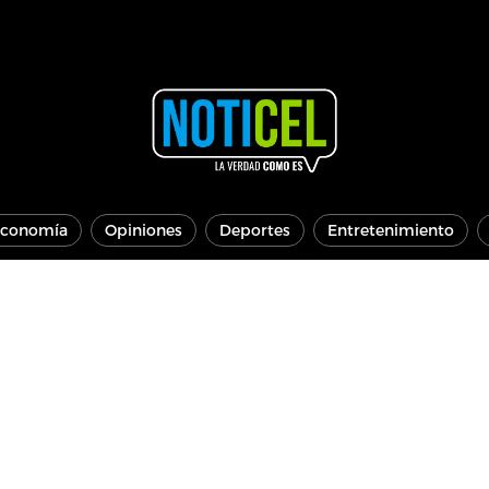
conomía
Opiniones
Deportes
Entretenimiento