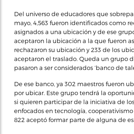
Del universo de educadores que sobrepasa
mayo, 4,563 fueron identificados como rec
asignados a una ubicación y de ese grupo,
aceptaron la ubicación a la que fueron asi
rechazaron su ubicación y 233 de los ubi
aceptaron el traslado. Queda un grupo d
pasaron a ser considerados ‘banco de tale
De ese banco, ya 302 maestros fueron ub
por ubicar. Este grupo tendrá la oportun
si quieren participar de la iniciativa de l
enfocados en tecnología, cooperativism
822 aceptó formar parte de alguna de esta