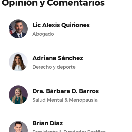
Opinión y Comentarios
Lic Alexis Quiñones
Abogado
Adriana Sánchez
Derecho y deporte
Dra. Bárbara D. Barros
Salud Mental & Menopausia
Brian Díaz
Presidente & Fundador Pacifico