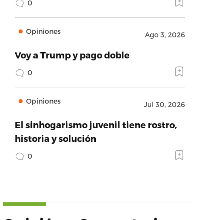
0
Opiniones
Ago 3, 2026
Voy a Trump y pago doble
0
Opiniones
Jul 30, 2026
El sinhogarismo juvenil tiene rostro,
historia y solución
0