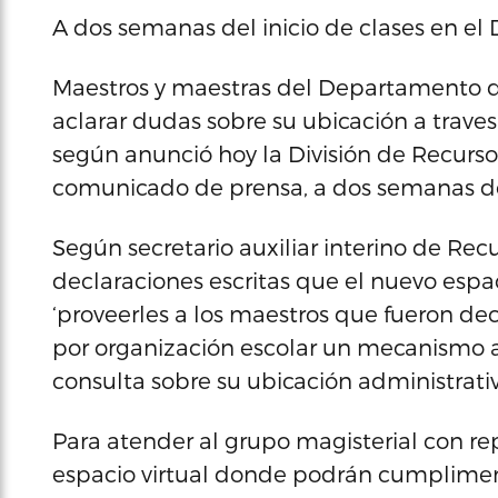
A dos semanas del inicio de clases en el
Maestros y maestras del Departamento d
aclarar dudas sobre su ubicación a trave
según anunció hoy la División de Recurs
comunicado de prensa, a dos semanas del 
Según secretario auxiliar interino de Re
declaraciones escritas que el nuevo espa
‘proveerles a los maestros que fueron dec
por organización escolar un mecanismo a
consulta sobre su ubicación administrativ
Para atender al grupo magisterial con rep
espacio virtual donde podrán cumpliment