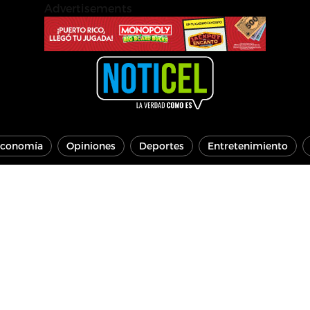
Advertisements
conomía
Opiniones
Deportes
Entretenimiento