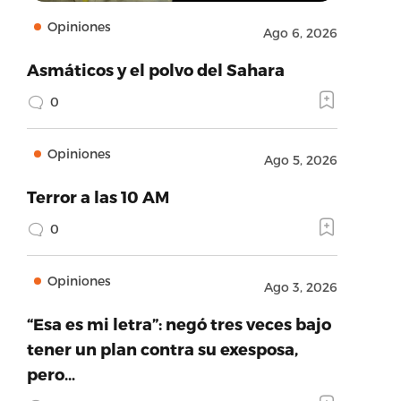
Opiniones
Ago 6, 2026
Asmáticos y el polvo del Sahara
0
Opiniones
Ago 5, 2026
Terror a las 10 AM
0
Opiniones
Ago 3, 2026
“Esa es mi letra”: negó tres veces bajo
tener un plan contra su exesposa,
pero…