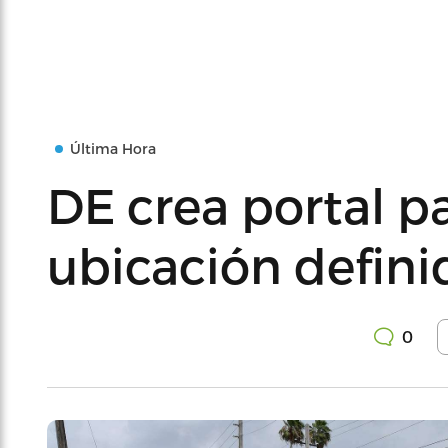
Última Hora
DE crea portal p
ubicación defini
0