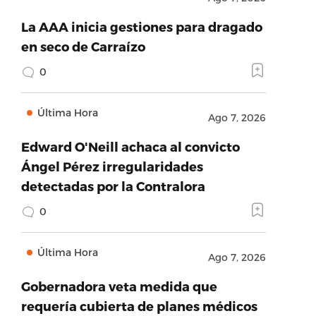
La AAA inicia gestiones para dragado
en seco de Carraízo
0
Última Hora
Ago 7, 2026
Edward O'Neill achaca al convicto
Ángel Pérez irregularidades
detectadas por la Contralora
0
Última Hora
Ago 7, 2026
Gobernadora veta medida que
requería cubierta de planes médicos