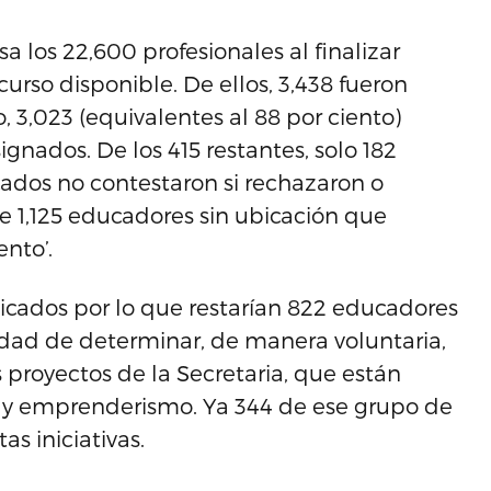
 los 22,600 profesionales al finalizar
urso disponible. De ellos, 3,438 fueron
 3,023 (equivalentes al 88 por ciento)
gnados. De los 415 restantes, solo 182
cados no contestaron si rechazaron o
e 1,125 educadores sin ubicación que
nto’.
icados por lo que restarían 822 educadores
idad de determinar, de manera voluntaria,
os proyectos de la Secretaria, que están
o y emprenderismo. Ya 344 de ese grupo de
s iniciativas.