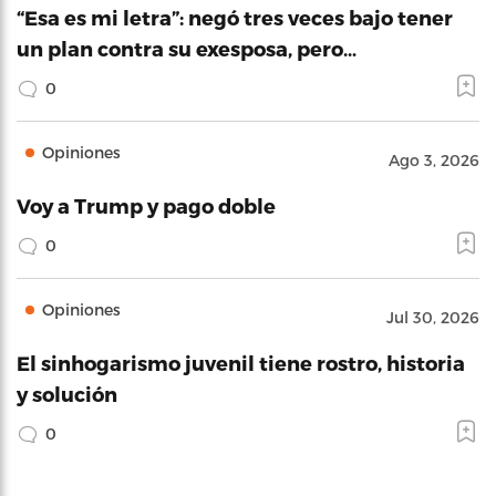
“Esa es mi letra”: negó tres veces bajo tener
un plan contra su exesposa, pero…
0
Opiniones
Ago 3, 2026
Voy a Trump y pago doble
0
Opiniones
Jul 30, 2026
El sinhogarismo juvenil tiene rostro, historia
y solución
0