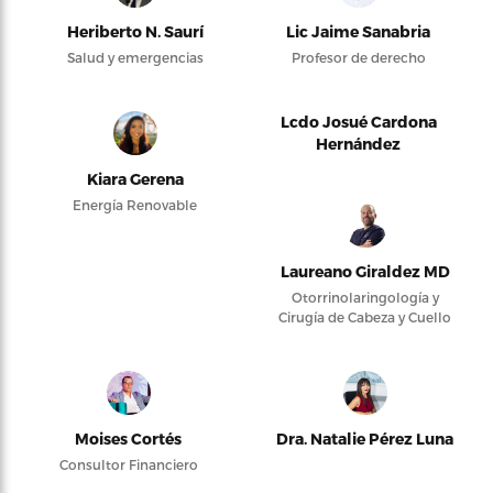
Heriberto N. Saurí
Lic Jaime Sanabria
Salud y emergencias
Profesor de derecho
Lcdo Josué Cardona
Hernández
Kiara Gerena
Energía Renovable
Laureano Giraldez MD
Otorrinolaringología y
Cirugía de Cabeza y Cuello
Moises Cortés
Dra. Natalie Pérez Luna
Consultor Financiero