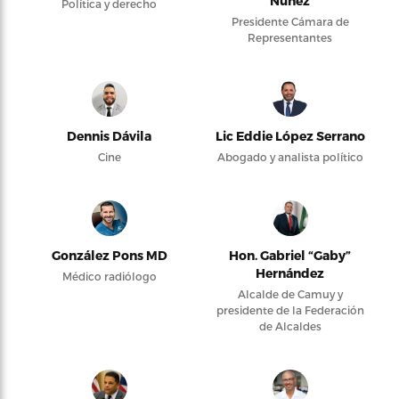
Núñez
Política y derecho
Presidente Cámara de
Representantes
Dennis Dávila
Lic Eddie López Serrano
Cine
Abogado y analista político
González Pons MD
Hon. Gabriel “Gaby”
Hernández
Médico radiólogo
Alcalde de Camuy y
presidente de la Federación
de Alcaldes