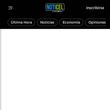
Inscribirse
Última Hora
Noticias
Economía
Opiniones