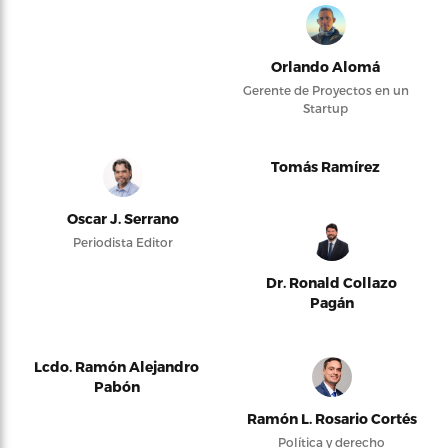
Orlando Alomá
Gerente de Proyectos en un
Startup
Tomás Ramírez
Oscar J. Serrano
Periodista Editor
Dr. Ronald Collazo
Pagán
Lcdo. Ramón Alejandro
Pabón
Ramón L. Rosario Cortés
Política y derecho