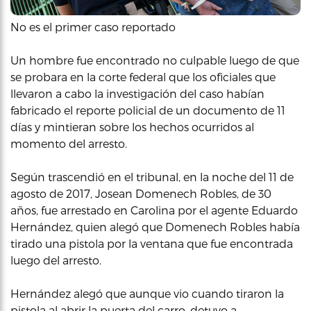
No es el primer caso reportado
Un hombre fue encontrado no culpable luego de que
se probara en la corte federal que los oficiales que
llevaron a cabo la investigación del caso habían
fabricado el reporte policial de un documento de 11
días y mintieran sobre los hechos ocurridos al
momento del arresto.
Según trascendió en el tribunal, en la noche del 11 de
agosto de 2017, Josean Domenech Robles, de 30
años, fue arrestado en Carolina por el agente Eduardo
Hernández, quien alegó que Domenech Robles había
tirado una pistola por la ventana que fue encontrada
luego del arresto.
Hernández alegó que aunque vio cuando tiraron la
pistola al abrir la puerta del carro, detuvo a