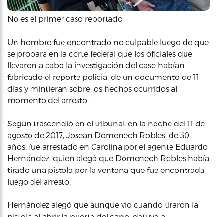
No es el primer caso reportado
Un hombre fue encontrado no culpable luego de que
se probara en la corte federal que los oficiales que
llevaron a cabo la investigación del caso habían
fabricado el reporte policial de un documento de 11
días y mintieran sobre los hechos ocurridos al
momento del arresto.
Según trascendió en el tribunal, en la noche del 11 de
agosto de 2017, Josean Domenech Robles, de 30
años, fue arrestado en Carolina por el agente Eduardo
Hernández, quien alegó que Domenech Robles había
tirado una pistola por la ventana que fue encontrada
luego del arresto.
Hernández alegó que aunque vio cuando tiraron la
pistola al abrir la puerta del carro, detuvo a