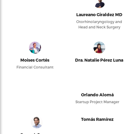
Laureano Giraldez MD
Otorhinolaryngology and
Head and Neck Surgery
Moises Cortés
Dra. Natalie Pérez Luna
Financial Consultant
Orlando Alomá
Startup Project Manager
Tomás Ramírez