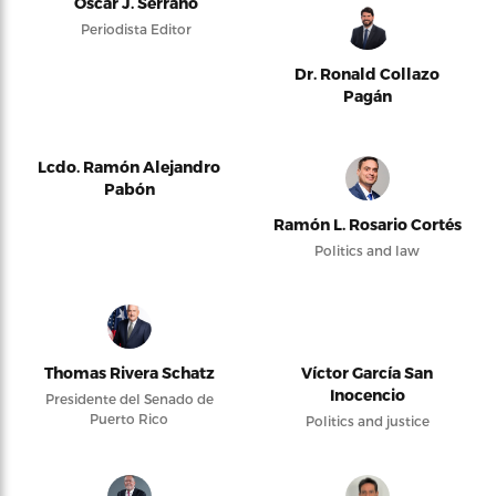
Oscar J. Serrano
Periodista Editor
Dr. Ronald Collazo
Pagán
Lcdo. Ramón Alejandro
Pabón
Ramón L. Rosario Cortés
Politics and law
Thomas Rivera Schatz
Víctor García San
Inocencio
Presidente del Senado de
Puerto Rico
Politics and justice