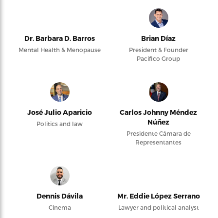
Dr. Barbara D. Barros
Brian Díaz
Mental Health & Menopause
President & Founder
Pacifico Group
José Julio Aparicio
Carlos Johnny Méndez
Núñez
Politics and law
Presidente Cámara de
Representantes
Dennis Dávila
Mr. Eddie López Serrano
Cinema
Lawyer and political analyst