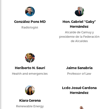
González Pons MD
Hon. Gabriel “Gaby”
Hernández
Radiologist
Alcalde de Camuy y
presidente de la Federación
de Alcaldes
Heriberto N. Saurí
Jaime Sanabria
Health and emergencies
Professor of Law
Lcdo Josué Cardona
Hernández
Kiara Gerena
Renewable Energy