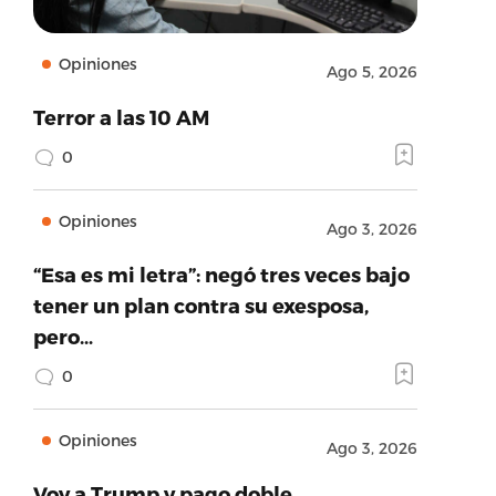
Opiniones
Ago 5, 2026
Terror a las 10 AM
0
Opiniones
Ago 3, 2026
“Esa es mi letra”: negó tres veces bajo
tener un plan contra su exesposa,
pero…
0
Opiniones
Ago 3, 2026
Voy a Trump y pago doble