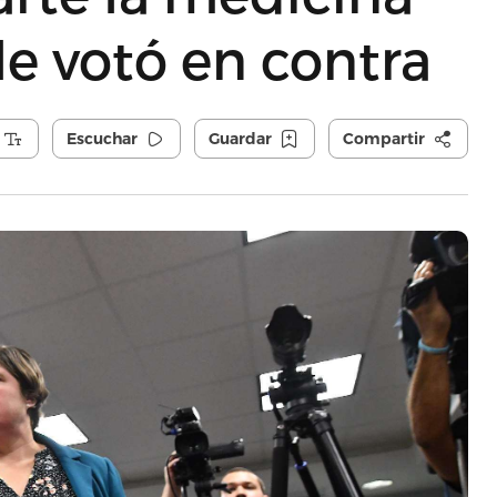
le votó en contra
Escuchar
Guardar
Compartir