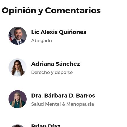
Opinión y Comentarios
Lic Alexis Quiñones
Abogado
Adriana Sánchez
Derecho y deporte
Dra. Bárbara D. Barros
Salud Mental & Menopausia
Brian Díaz