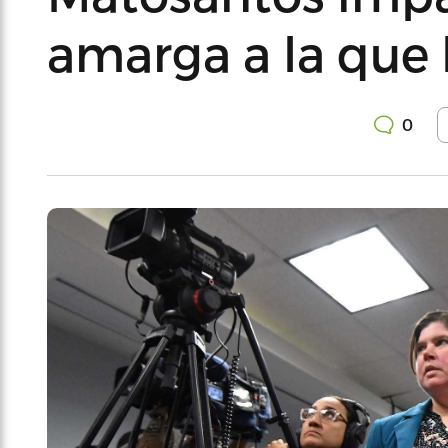
amarga a la que 
0