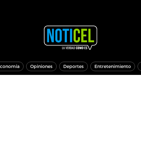
conomía
Opiniones
Deportes
Entretenimiento