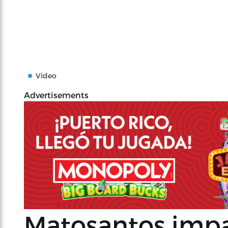
Video
Advertisements
Matosantos impa