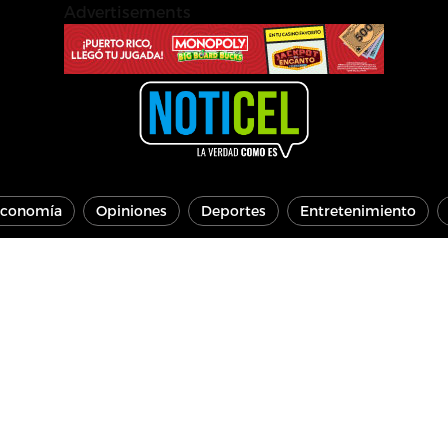
Advertisements
conomía
Opiniones
Deportes
Entretenimiento