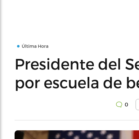
Última Hora
Presidente del S
por escuela de b
0