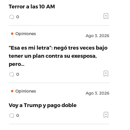
Terror a las 10 AM
0
Opiniones
Ago 3, 2026
“Esa es mi letra”: negó tres veces bajo
tener un plan contra su exesposa,
pero…
0
Opiniones
Ago 3, 2026
Voy a Trump y pago doble
0