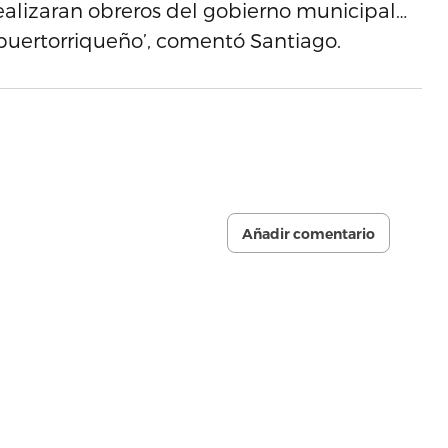
 realizaran obreros del gobierno municipal…
 puertorriqueño’, comentó Santiago.
Añadir comentario