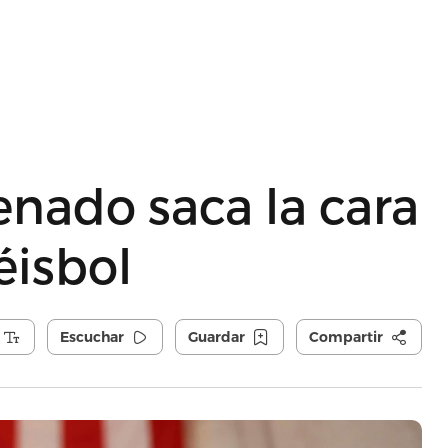
enado saca la cara
éisbol
Escuchar
Guardar
Compartir