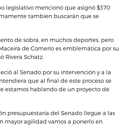
rpo legislativo mencionó que asignó $370
oximamente tambien buscarán que se
lento de sobra, en muchos deportes, pero
z Maceira de Comerío es emblemática por su
só Rivera Schatz.
eció al Senado por su intervención y a la
entendiera que al final de este proceso se
ue estamos hablando de un proyecto de
ón presupuestaria del Senado llegue a las
n mayor agilidad vamos a ponerlo en