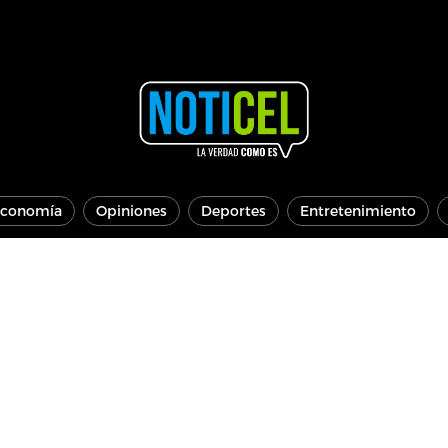
conomía
Opiniones
Deportes
Entretenimiento