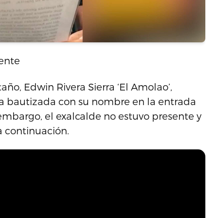
sente
año, Edwin Rivera Sierra ‘El Amolao’,
ta bautizada con su nombre en la entrada
embargo, el exalcalde no estuvo presente y
 continuación.