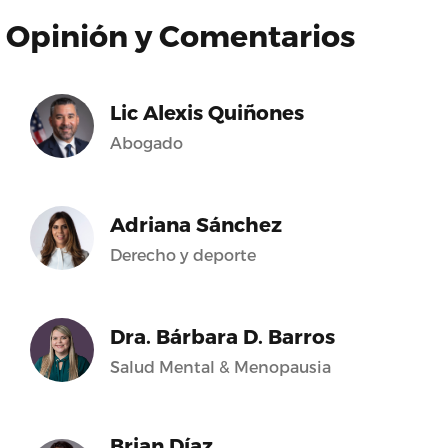
Opinión y Comentarios
Lic Alexis Quiñones
Abogado
Adriana Sánchez
Derecho y deporte
Dra. Bárbara D. Barros
Salud Mental & Menopausia
Brian Díaz