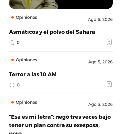
Opiniones
Ago 6, 2026
Asmáticos y el polvo del Sahara
0
Opiniones
Ago 5, 2026
Terror a las 10 AM
0
Opiniones
Ago 3, 2026
“Esa es mi letra”: negó tres veces bajo
tener un plan contra su exesposa,
pero…