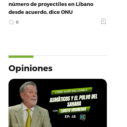
número de proyectiles en Líbano
desde acuerdo, dice ONU
0
Opiniones