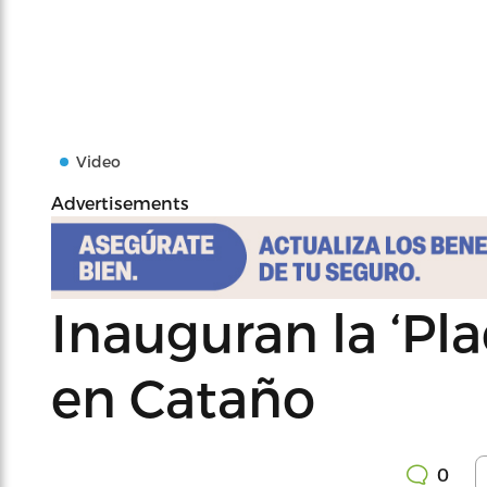
Video
Advertisements
Inauguran la ‘Pla
en Cataño
0