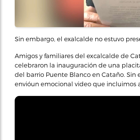
Sin embargo, el exalcalde no estuvo pre
Amigos y familiares del excalcalde de Cat
celebraron la inauguración de una placi
del barrio Puente Blanco en Cataño. Sin 
envióun emocional video que incluimos a