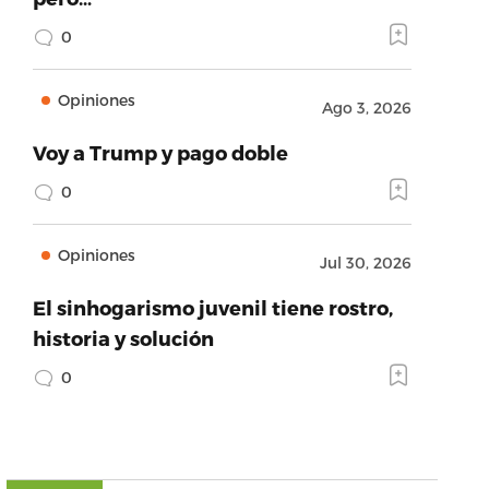
0
Opiniones
Ago 3, 2026
Voy a Trump y pago doble
0
Opiniones
Jul 30, 2026
El sinhogarismo juvenil tiene rostro,
historia y solución
0