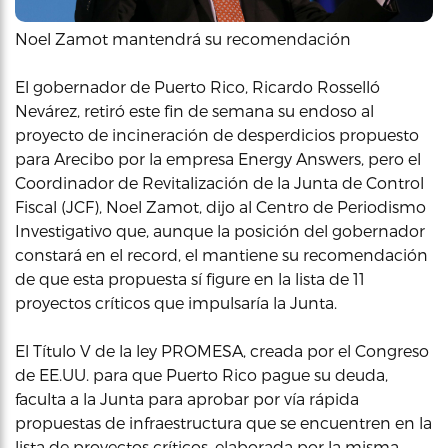
Noel Zamot mantendrá su recomendación
El gobernador de Puerto Rico, Ricardo Rosselló
Nevárez, retiró este fin de semana su endoso al
proyecto de incineración de desperdicios propuesto
para Arecibo por la empresa Energy Answers, pero el
Coordinador de Revitalización de la Junta de Control
Fiscal (JCF), Noel Zamot, dijo al Centro de Periodismo
Investigativo que, aunque la posición del gobernador
constará en el record, el mantiene su recomendación
de que esta propuesta sí figure en la lista de 11
proyectos críticos que impulsaría la Junta.
El Título V de la ley PROMESA, creada por el Congreso
de EE.UU. para que Puerto Rico pague su deuda,
faculta a la Junta para aprobar por vía rápida
propuestas de infraestructura que se encuentren en la
lista de proyectos críticos, elaborada por la misma