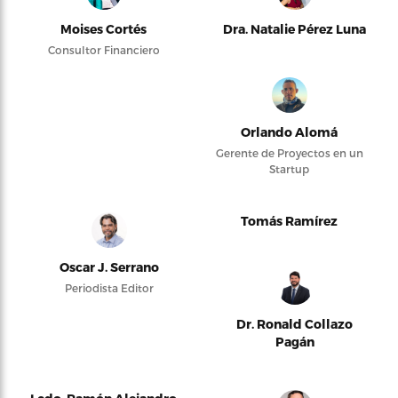
Moises Cortés
Dra. Natalie Pérez Luna
Consultor Financiero
Orlando Alomá
Gerente de Proyectos en un
Startup
Tomás Ramírez
Oscar J. Serrano
Periodista Editor
Dr. Ronald Collazo
Pagán