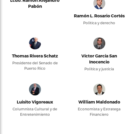
Lcdo. Ramón Alejandro
Pabón
Ramón L. Rosario Cortés
Política y derecho
Thomas Rivera Schatz
Víctor García San
Inocencio
Presidente del Senado de
Puerto Rico
Política y justicia
Luisito Vigoreaux
William Maldonado
Columnista Cultural y de
Economista y Estratega
Entretenimiento
Financiero