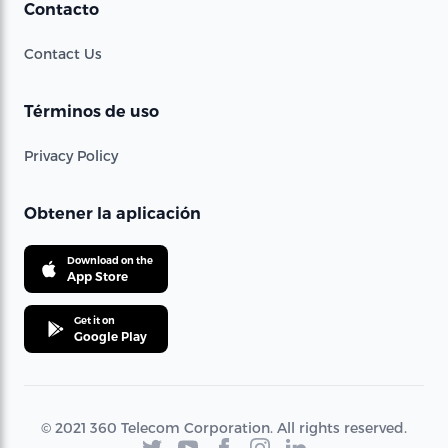
Contacto
Contact Us
Términos de uso
Privacy Policy
Obtener la aplicación
Download on the
App Store
Get it on
Google Play
© 2021 360 Telecom Corporation. All rights reserved.