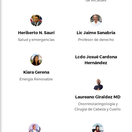
de Alcaldes
Heriberto N. Saurí
Lic Jaime Sanabria
Salud y emergencias
Profesor de derecho
Lcdo Josué Cardona
Hernández
Kiara Gerena
Energía Renovable
Laureano Giraldez MD
Otorrinolaringología y
Cirugía de Cabeza y Cuello