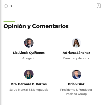
0
Opinión y Comentarios
Lic Alexis Quiñones
Adriana Sánchez
Abogado
Derecho y deporte
Dra. Bárbara D. Barros
Brian Díaz
Salud Mental & Menopausia
Presidente & Fundador
Pacifico Group