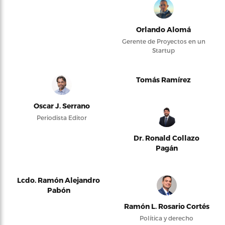
Orlando Alomá
Gerente de Proyectos en un
Startup
Tomás Ramírez
Oscar J. Serrano
Periodista Editor
Dr. Ronald Collazo
Pagán
Lcdo. Ramón Alejandro
Pabón
Ramón L. Rosario Cortés
Política y derecho