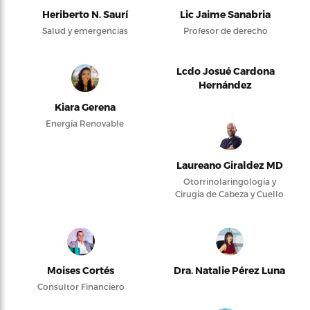
Heriberto N. Saurí
Lic Jaime Sanabria
Salud y emergencias
Profesor de derecho
Lcdo Josué Cardona
Hernández
Kiara Gerena
Energía Renovable
Laureano Giraldez MD
Otorrinolaringología y
Cirugía de Cabeza y Cuello
Moises Cortés
Dra. Natalie Pérez Luna
Consultor Financiero