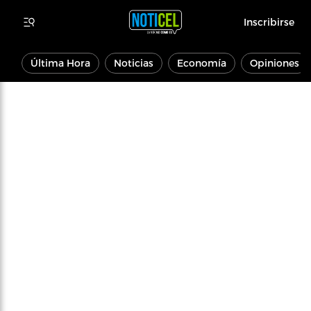
Inscribirse
Última Hora
Noticias
Economía
Opiniones