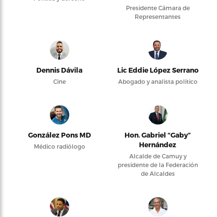
Presidente Cámara de
Representantes
Dennis Dávila
Lic Eddie López Serrano
Cine
Abogado y analista político
González Pons MD
Hon. Gabriel “Gaby”
Hernández
Médico radiólogo
Alcalde de Camuy y
presidente de la Federación
de Alcaldes