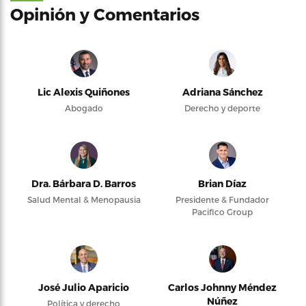
Opinión y Comentarios
Lic Alexis Quiñones
Adriana Sánchez
Abogado
Derecho y deporte
Dra. Bárbara D. Barros
Brian Díaz
Salud Mental & Menopausia
Presidente & Fundador
Pacifico Group
José Julio Aparicio
Carlos Johnny Méndez
Núñez
Política y derecho