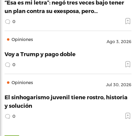
“Esa es mi letra”: negó tres veces bajo tener
un plan contra su exesposa, pero…
0
Opiniones
Ago 3, 2026
Voy a Trump y pago doble
0
Opiniones
Jul 30, 2026
El sinhogarismo juvenil tiene rostro, historia
y solución
0