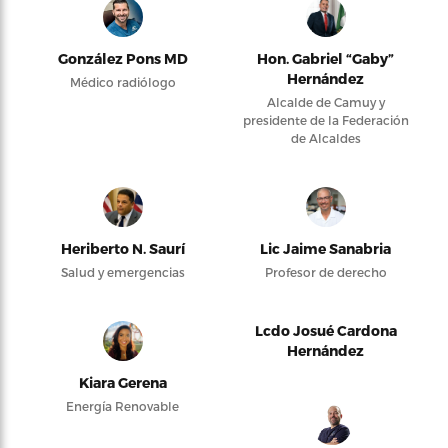
González Pons MD
Hon. Gabriel “Gaby”
Hernández
Médico radiólogo
Alcalde de Camuy y
presidente de la Federación
de Alcaldes
Heriberto N. Saurí
Lic Jaime Sanabria
Salud y emergencias
Profesor de derecho
Lcdo Josué Cardona
Hernández
Kiara Gerena
Energía Renovable