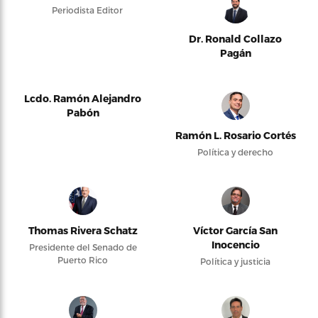
Periodista Editor
Dr. Ronald Collazo
Pagán
Lcdo. Ramón Alejandro
Pabón
Ramón L. Rosario Cortés
Política y derecho
Thomas Rivera Schatz
Víctor García San
Inocencio
Presidente del Senado de
Puerto Rico
Política y justicia