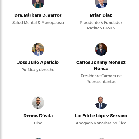
Dra. Bárbara D. Barros
Brian Díaz
Salud Mental & Menopausia
Presidente & Fundador
Pacifico Group
José Julio Aparicio
Carlos Johnny Méndez
Núñez
Política y derecho
Presidente Cámara de
Representantes
Dennis Dávila
Lic Eddie López Serrano
Cine
Abogado y analista político