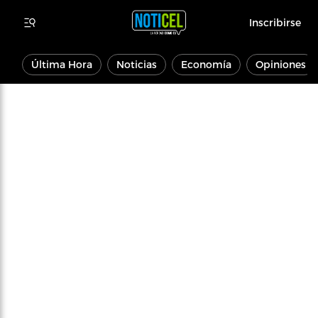
Inscribirse
Última Hora
Noticias
Economía
Opiniones