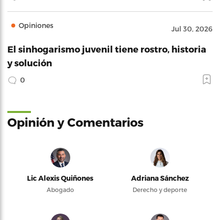
Opiniones
Jul 30, 2026
El sinhogarismo juvenil tiene rostro, historia
y solución
0
Opinión y Comentarios
Lic Alexis Quiñones
Adriana Sánchez
Abogado
Derecho y deporte