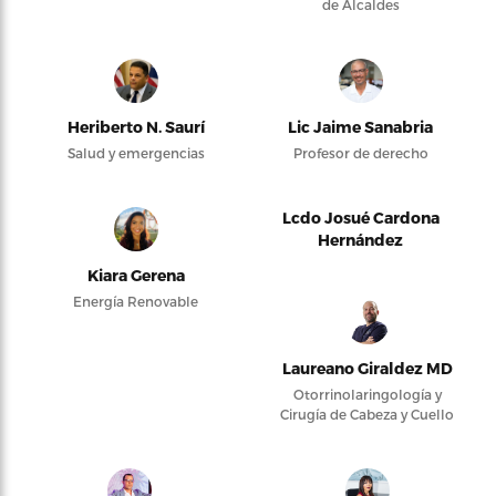
de Alcaldes
Heriberto N. Saurí
Lic Jaime Sanabria
Salud y emergencias
Profesor de derecho
Lcdo Josué Cardona
Hernández
Kiara Gerena
Energía Renovable
Laureano Giraldez MD
Otorrinolaringología y
Cirugía de Cabeza y Cuello