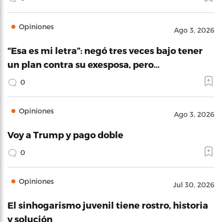
Opiniones
Ago 3, 2026
“Esa es mi letra”: negó tres veces bajo tener
un plan contra su exesposa, pero…
0
Opiniones
Ago 3, 2026
Voy a Trump y pago doble
0
Opiniones
Jul 30, 2026
El sinhogarismo juvenil tiene rostro, historia
y solución