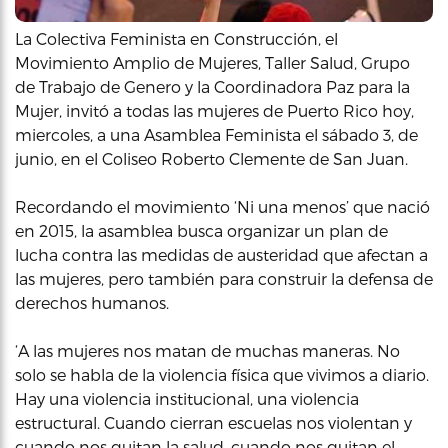
La Colectiva Feminista en Construcción, el
Movimiento Amplio de Mujeres, Taller Salud, Grupo
de Trabajo de Genero y la Coordinadora Paz para la
Mujer, invitó a todas las mujeres de Puerto Rico hoy,
miercoles, a una Asamblea Feminista el sábado 3, de
junio, en el Coliseo Roberto Clemente de San Juan.
Recordando el movimiento ‘Ni una menos’ que nació
en 2015, la asamblea busca organizar un plan de
lucha contra las medidas de austeridad que afectan a
las mujeres, pero también para construir la defensa de
derechos humanos.
‘A las mujeres nos matan de muchas maneras. No
solo se habla de la violencia física que vivimos a diario.
Hay una violencia institucional, una violencia
estructural. Cuando cierran escuelas nos violentan y
cuando nos quitan la salud, cuando nos quitan el