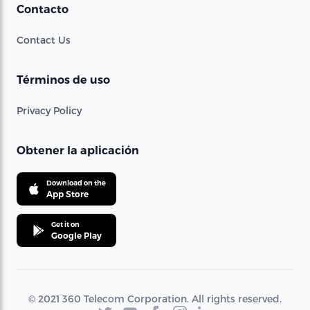
Contacto
Contact Us
Términos de uso
Privacy Policy
Obtener la aplicación
Download on the
App Store
Get it on
Google Play
© 2021 360 Telecom Corporation. All rights reserved.