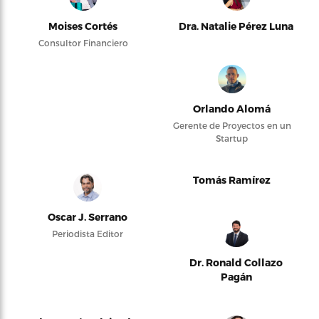
Moises Cortés
Dra. Natalie Pérez Luna
Consultor Financiero
Orlando Alomá
Gerente de Proyectos en un
Startup
Tomás Ramírez
Oscar J. Serrano
Periodista Editor
Dr. Ronald Collazo
Pagán