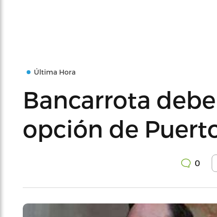
Última Hora
Bancarrota debe 
opción de Puert
0