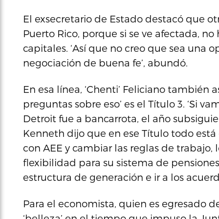
El exsecretario de Estado destacó que ot
Puerto Rico, porque si se ve afectada, n
capitales. ‘Así que no creo que sea una o
negociación de buena fe’, abundó.
En esa línea, ‘Chenti’ Feliciano también a
preguntas sobre eso’ es el Título 3. ‘Si va
Detroit fue a bancarrota, el año subsigui
Kenneth dijo que en ese Título todo está
con AEE y cambiar las reglas de trabajo,
flexibilidad para su sistema de pensione
estructura de generación e ir a los acuerd
Para el economista, quien es egresado d
‘belleza’ en el tiempo que impuso la Junt