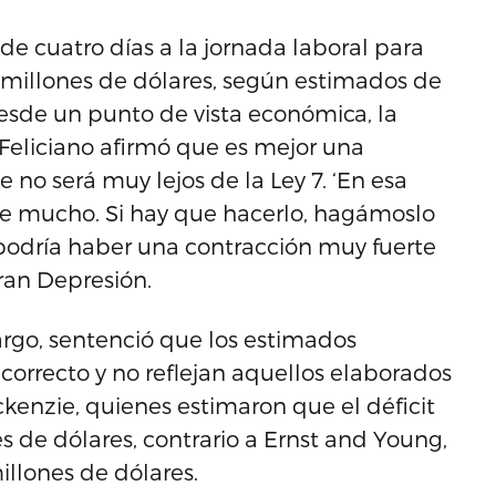
e cuatro días a la jornada laboral para
0 millones de dólares, según estimados de
esde un punto de vista económica, la
Feliciano afirmó que es mejor una
no será muy lejos de la Ley 7. ‘En esa
fue mucho. Si hay que hacerlo, hagámoslo
podría haber una contracción muy fuerte
ran Depresión.
argo, sentenció que los estimados
correcto y no reflejan aquellos elaborados
kenzie, quienes estimaron que el déficit
s de dólares, contrario a Ernst and Young,
llones de dólares.