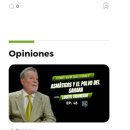
0
Opiniones