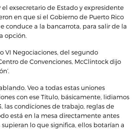
y el exsecretario de Estado y expresidente
ron en que si el Gobierno de Puerto Rico
 conduce a la bancarrota, para salir de la
ma opción.
tulo VI Negociaciones, del segundo
Centro de Convenciones, McClintock dijo
ón’.
hablando. Veo a todas estas uniones
ciones con ese Título, básicamente, lidiamos
3, las condiciones de trabajo, reglas de
todo está en la mesa directamente antes
supieran lo que significa, ellos botarían a