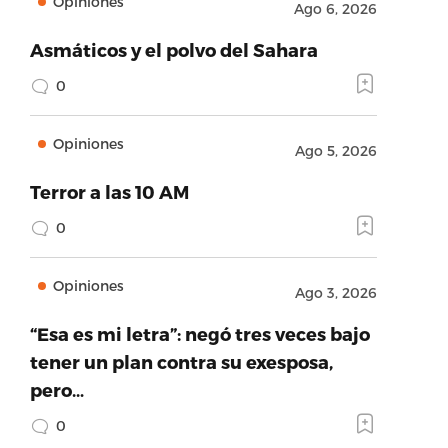
Opiniones
Ago 6, 2026
Asmáticos y el polvo del Sahara
0
Opiniones
Ago 5, 2026
Terror a las 10 AM
0
Opiniones
Ago 3, 2026
“Esa es mi letra”: negó tres veces bajo
tener un plan contra su exesposa,
pero…
0