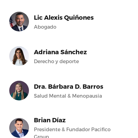
Lic Alexis Quiñones
Abogado
Adriana Sánchez
Derecho y deporte
Dra. Bárbara D. Barros
Salud Mental & Menopausia
Brian Díaz
Presidente & Fundador Pacifico
Group