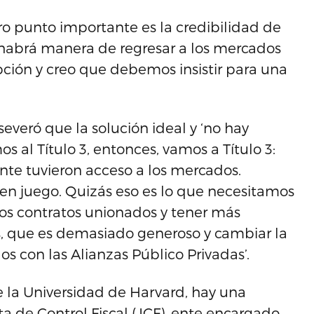
ro punto importante es la credibilidad de
o habrá manera de regresar a los mercados
pción y creo que debemos insistir para una
severó que la solución ideal y ‘no hay
mos al Título 3, entonces, vamos a Título 3:
ente tuvieron acceso a los mercados.
 en juego. Quizás eso es lo que necesitamos
 los contratos unionados y tener más
s, que es demasiado generoso y cambiar la
os con las Alianzas Público Privadas’.
e la Universidad de Harvard, hay una
a de Control Fiscal (JCF), ente encargado