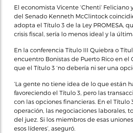
El economista Vicente ‘Chenti’ Feliciano 
del Senado Kenneth McClintock coincidie
adopta el Título 3 de la Ley PROMESA, que
crisis fiscal, sería lo menos ideal y la últi
En la conferencia Título III Quiebra o Tí
encuentro Bonistas de Puerto Rico en el 
que el Título 3 ‘no debería ni ser una opci
‘La gente no tiene idea de lo que están 
favoreciendo el Título 3, pero las transac
con las opciones financieras. En el Título 
operación, las negociaciones laborales, 
del juez. Si los miembros de esas uniones 
esos líderes’, aseguró.