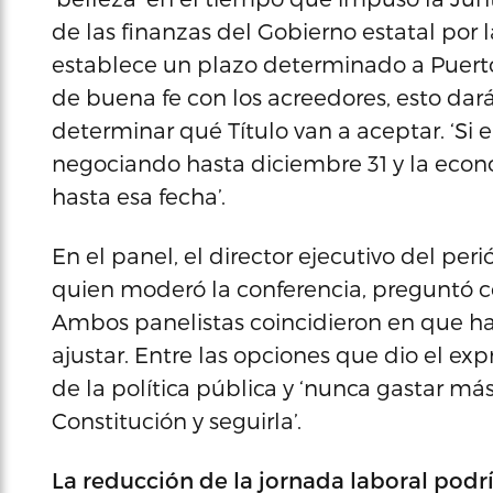
de las finanzas del Gobierno estatal por 
establece un plazo determinado a Puerto
de buena fe con los acreedores, esto da
determinar qué Título van a aceptar. ‘Si e
negociando hasta diciembre 31 y la eco
hasta esa fecha’.
En el panel, el director ejecutivo del per
quien moderó la conferencia, preguntó có
Ambos panelistas coincidieron en que ha
ajustar. Entre las opciones que dio el exp
de la política pública y ‘nunca gastar má
Constitución y seguirla’.
La reducción de la jornada laboral podrí