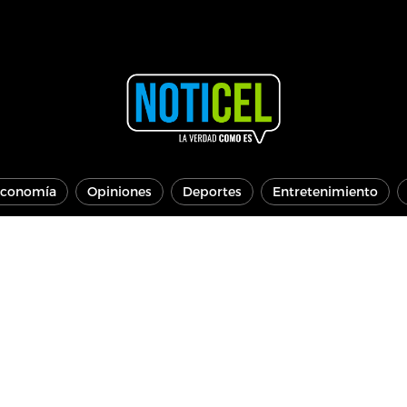
conomía
Opiniones
Deportes
Entretenimiento