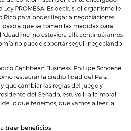
la Ley PROMESA. Es decir, si el organismo le
 Rico para poder llegar a negociaciones
rá paso a que se tomen las medidas para
l ‘deadline’ no estuviera allí, continuáramos
nomía no puede soportar seguir negociando
iódico Caribbean Business, Phillipe Schoene,
mo restaurar la credibilidad del País.
y que cambiar las reglas del juego y
residente del Senado, estuvo ir a la moral
s de lo que tenemos, que vamos a leer la
a traer beneficios