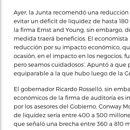
Ayer, la Junta recomendó una reducción d
evitar un déficit de liquidez de hasta 18
la firma Ernst and Young, sin embargo, d
medida traerá beneficios. El economista 
reducción por su impacto económico, que 
ocasión, en el impacto en los negocios, 
pero seamos cuidadosos’. Apuntó a que 
equiparable a la que hubo luego de la G
El gobernador Ricardo Rosselló, sin emb
económicos de la firma de auditoría es in
por los asesores del Gobierno, Conway Mc
de liquidez sería entre 400 a 500 millone
que señaló una brecha entre 360 a 810 mi