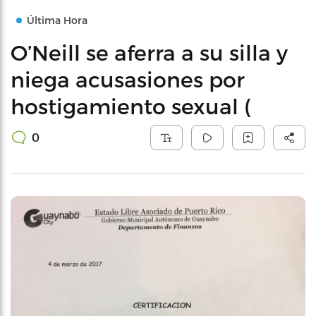
Última Hora
O’Neill se aferra a su silla y
niega acusasiones por
hostigamiento sexual (
0