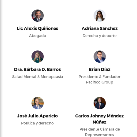
Lic Alexis Quiñones
Adriana Sánchez
Abogado
Derecho y deporte
Dra. Bárbara D. Barros
Brian Díaz
Salud Mental & Menopausia
Presidente & Fundador
Pacifico Group
José Julio Aparicio
Carlos Johnny Méndez
Núñez
Política y derecho
Presidente Cámara de
Representantes