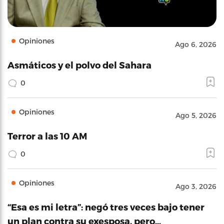
Opiniones
Ago 6, 2026
Asmáticos y el polvo del Sahara
0
Opiniones
Ago 5, 2026
Terror a las 10 AM
0
Opiniones
Ago 3, 2026
“Esa es mi letra”: negó tres veces bajo tener
un plan contra su exesposa, pero…