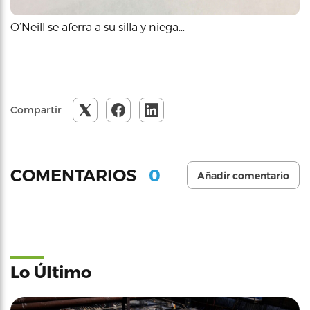
O’Neill se aferra a su silla y niega…
Compartir
0
COMENTARIOS
Añadir comentario
Lo Último