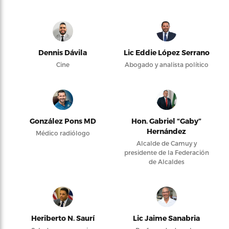
Dennis Dávila
Lic Eddie López Serrano
Cine
Abogado y analista político
González Pons MD
Hon. Gabriel “Gaby”
Hernández
Médico radiólogo
Alcalde de Camuy y
presidente de la Federación
de Alcaldes
Heriberto N. Saurí
Lic Jaime Sanabria