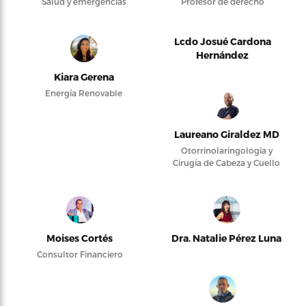
Salud y emergencias
Profesor de derecho
Lcdo Josué Cardona
Hernández
Kiara Gerena
Energía Renovable
Laureano Giraldez MD
Otorrinolaringología y
Cirugía de Cabeza y Cuello
Moises Cortés
Dra. Natalie Pérez Luna
Consultor Financiero