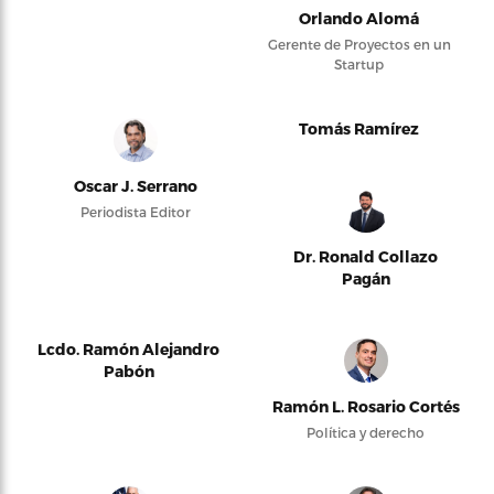
Orlando Alomá
Gerente de Proyectos en un
Startup
Tomás Ramírez
Oscar J. Serrano
Periodista Editor
Dr. Ronald Collazo
Pagán
Lcdo. Ramón Alejandro
Pabón
Ramón L. Rosario Cortés
Política y derecho