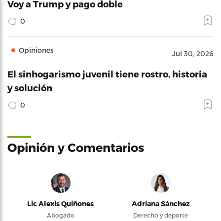
Voy a Trump y pago doble
0
Opiniones
Jul 30, 2026
El sinhogarismo juvenil tiene rostro, historia
y solución
0
Opinión y Comentarios
Lic Alexis Quiñones
Adriana Sánchez
Abogado
Derecho y deporte