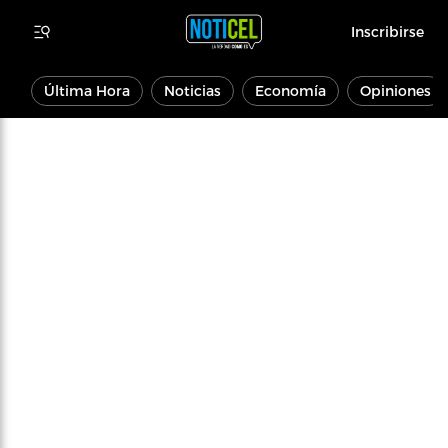
Inscribirse
Última Hora
Noticias
Economía
Opiniones