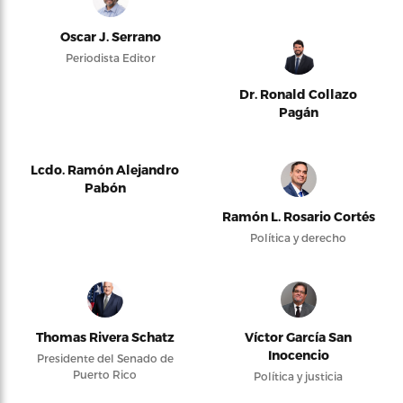
Oscar J. Serrano
Periodista Editor
Dr. Ronald Collazo
Pagán
Lcdo. Ramón Alejandro
Pabón
Ramón L. Rosario Cortés
Política y derecho
Thomas Rivera Schatz
Víctor García San
Inocencio
Presidente del Senado de
Puerto Rico
Política y justicia