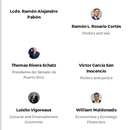
Lcdo. Ramón Alejandro
Pabón
Ramón L. Rosario Cortés
Politics and law
Thomas Rivera Schatz
Víctor García San
Inocencio
Presidente del Senado de
Puerto Rico
Politics and justice
Luisito Vigoreaux
William Maldonado
Cultural and Entertainment
Economista y Estratega
Columnist
Financiero