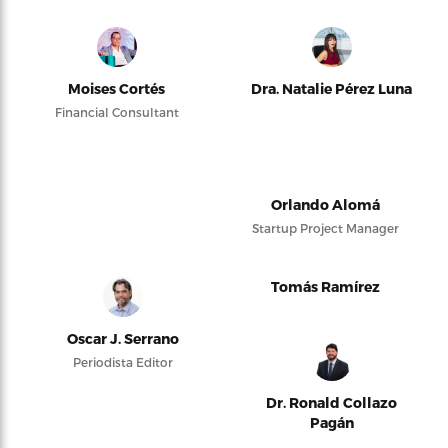
Moises Cortés
Dra. Natalie Pérez Luna
Financial Consultant
Orlando Alomá
Startup Project Manager
Tomás Ramírez
Oscar J. Serrano
Periodista Editor
Dr. Ronald Collazo
Pagán