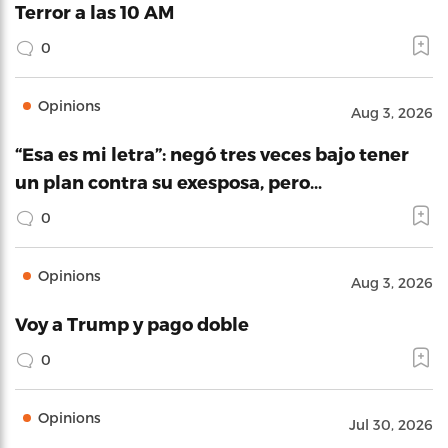
Terror a las 10 AM
0
Opinions
Aug 3, 2026
“Esa es mi letra”: negó tres veces bajo tener
un plan contra su exesposa, pero…
0
Opinions
Aug 3, 2026
Voy a Trump y pago doble
0
Opinions
Jul 30, 2026