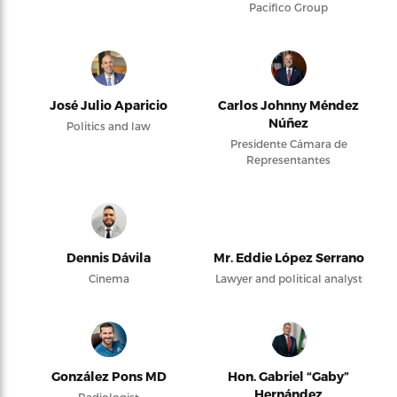
Pacifico Group
José Julio Aparicio
Carlos Johnny Méndez
Núñez
Politics and law
Presidente Cámara de
Representantes
Dennis Dávila
Mr. Eddie López Serrano
Cinema
Lawyer and political analyst
González Pons MD
Hon. Gabriel “Gaby”
Hernández