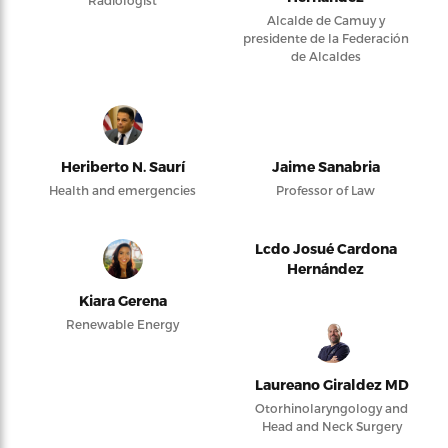
Radiologist
Alcalde de Camuy y
presidente de la Federación
de Alcaldes
Heriberto N. Saurí
Jaime Sanabria
Health and emergencies
Professor of Law
Lcdo Josué Cardona
Hernández
Kiara Gerena
Renewable Energy
Laureano Giraldez MD
Otorhinolaryngology and
Head and Neck Surgery