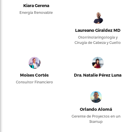
Kiara Gerena
Energía Renovable
Laureano Giraldez MD
Otorrinolaringología y
Cirugía de Cabeza y Cuello
Moises Cortés
Dra. Natalie Pérez Luna
Consultor Financiero
Orlando Alomá
Gerente de Proyectos en un
Startup