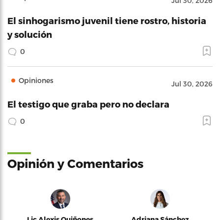
Jul 30, 2026
El sinhogarismo juvenil tiene rostro, historia
y solución
0
Opiniones
Jul 30, 2026
El testigo que graba pero no declara
0
Opinión y Comentarios
Lic Alexis Quiñones
Adriana Sánchez