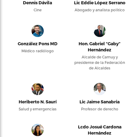
Dennis Dávila
Lic Eddie López Serrano
Cine
Abogado y analista político
González Pons MD
Hon. Gabriel “Gaby”
Hernández
Médico radiólogo
Alcalde de Camuy y
presidente de la Federación
de Alcaldes
Heriberto N. Saurí
Lic Jaime Sanabria
Salud y emergencias
Profesor de derecho
Lcdo Josué Cardona
Hernández