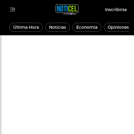
Inscribirse
Última Hora
Noticias
Economía
Opiniones