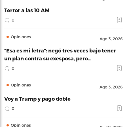
Terror a las 10 AM
0
Opiniones
Ago 3, 2026
“Esa es mi letra”: negó tres veces bajo tener
un plan contra su exesposa, pero…
0
Opiniones
Ago 3, 2026
Voy a Trump y pago doble
0
Opiniones