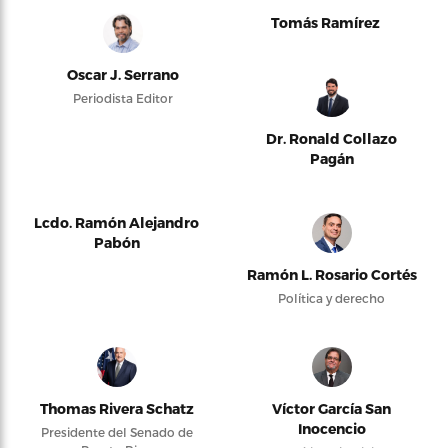
Tomás Ramírez
Oscar J. Serrano
Periodista Editor
Dr. Ronald Collazo
Pagán
Lcdo. Ramón Alejandro
Pabón
Ramón L. Rosario Cortés
Política y derecho
Thomas Rivera Schatz
Víctor García San
Inocencio
Presidente del Senado de