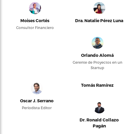
Moises Cortés
Dra. Natalie Pérez Luna
Consultor Financiero
Orlando Alomá
Gerente de Proyectos en un
Startup
Tomás Ramírez
Oscar J. Serrano
Periodista Editor
Dr. Ronald Collazo
Pagán