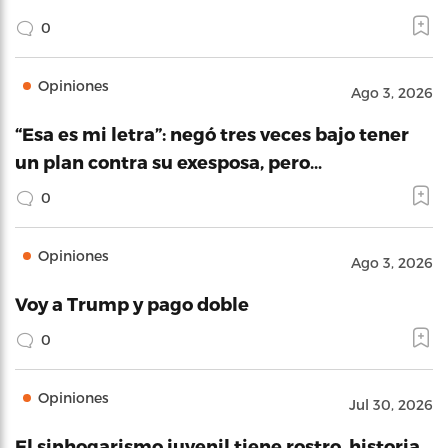
0
Opiniones
Ago 3, 2026
“Esa es mi letra”: negó tres veces bajo tener
un plan contra su exesposa, pero…
0
Opiniones
Ago 3, 2026
Voy a Trump y pago doble
0
Opiniones
Jul 30, 2026
El sinhogarismo juvenil tiene rostro, historia