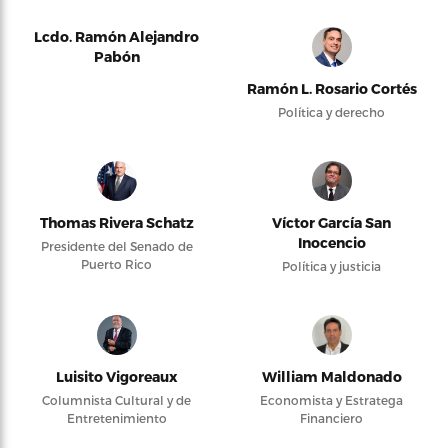
Lcdo. Ramón Alejandro
Pabón
Ramón L. Rosario Cortés
Política y derecho
Thomas Rivera Schatz
Víctor García San
Inocencio
Presidente del Senado de
Puerto Rico
Política y justicia
Luisito Vigoreaux
William Maldonado
Columnista Cultural y de
Economista y Estratega
Entretenimiento
Financiero