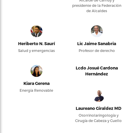
Alcalde de Camuy y
presidente de la Federación
de Alcaldes
Heriberto N. Saurí
Lic Jaime Sanabria
Salud y emergencias
Profesor de derecho
Lcdo Josué Cardona
Hernández
Kiara Gerena
Energía Renovable
Laureano Giraldez MD
Otorrinolaringología y
Cirugía de Cabeza y Cuello