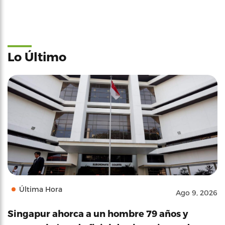
Lo Último
Última Hora
Ago 9, 2026
Singapur ahorca a un hombre 79 años y