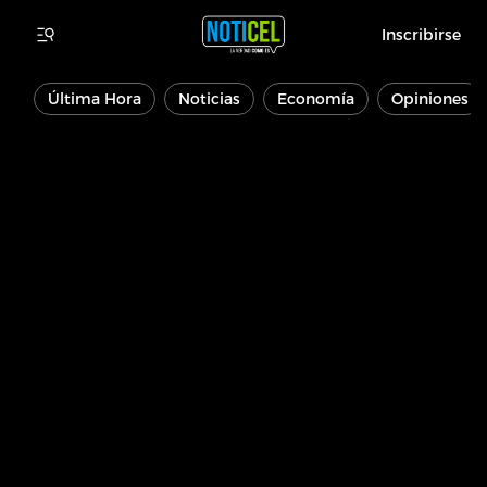
Inscribirse
Última Hora
Noticias
Economía
Opiniones