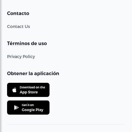
Contacto
Contact Us
Términos de uso
Privacy Policy
Obtener la aplicación
Download on the
App Store
Get it on
Google Play