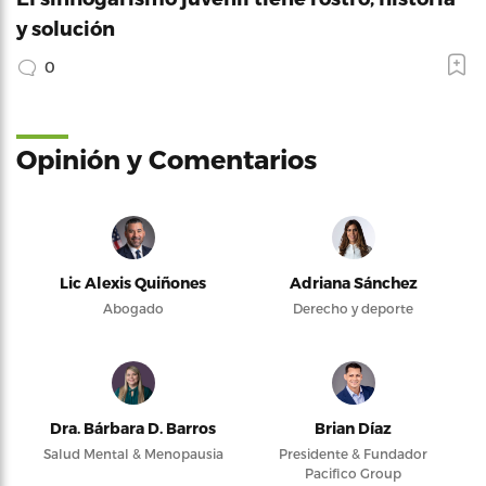
y solución
0
Opinión y Comentarios
Lic Alexis Quiñones
Adriana Sánchez
Abogado
Derecho y deporte
Dra. Bárbara D. Barros
Brian Díaz
Salud Mental & Menopausia
Presidente & Fundador
Pacifico Group