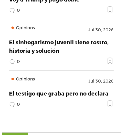
0
Opinions
Jul 30, 2026
El sinhogarismo juvenil tiene rostro,
historia y solución
0
Opinions
Jul 30, 2026
El testigo que graba pero no declara
0