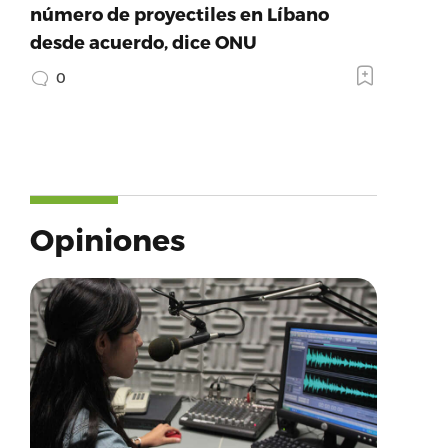
número de proyectiles en Líbano
desde acuerdo, dice ONU
0
Opiniones