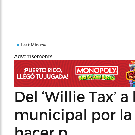
Last Minute
Advertisements
Del ‘Willie Tax’ a
municipal por la
hacer p