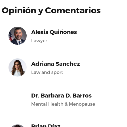
Opinión y Comentarios
Alexis Quiñones
Lawyer
Adriana Sanchez
Law and sport
Dr. Barbara D. Barros
Mental Health & Menopause
Brian Díaz