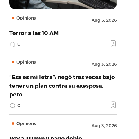
Opinions
Aug 5, 2026
Terror a las 10 AM
0
Opinions
Aug 3, 2026
“Esa es mi letra”: negó tres veces bajo
tener un plan contra su exesposa,
pero…
0
Opinions
Aug 3, 2026
Voy a Trump y pago doble