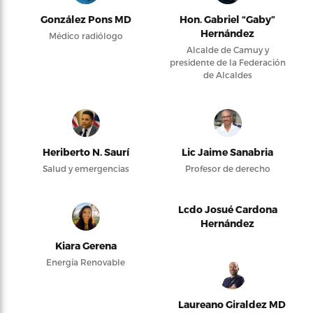
González Pons MD
Hon. Gabriel “Gaby”
Hernández
Médico radiólogo
Alcalde de Camuy y
presidente de la Federación
de Alcaldes
Heriberto N. Saurí
Lic Jaime Sanabria
Salud y emergencias
Profesor de derecho
Lcdo Josué Cardona
Hernández
Kiara Gerena
Energía Renovable
Laureano Giraldez MD