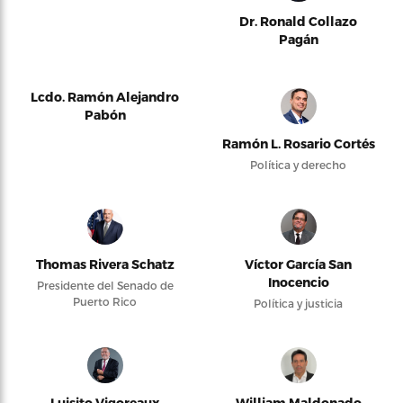
Dr. Ronald Collazo
Pagán
Lcdo. Ramón Alejandro
Pabón
Ramón L. Rosario Cortés
Política y derecho
Thomas Rivera Schatz
Víctor García San
Inocencio
Presidente del Senado de
Puerto Rico
Política y justicia
Luisito Vigoreaux
William Maldonado