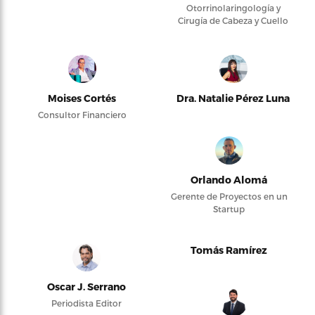
Otorrinolaringología y
Cirugía de Cabeza y Cuello
Moises Cortés
Dra. Natalie Pérez Luna
Consultor Financiero
Orlando Alomá
Gerente de Proyectos en un
Startup
Tomás Ramírez
Oscar J. Serrano
Periodista Editor