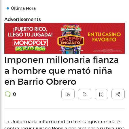
Última Hora
Advertisements
Imponen millonaria fianza
a hombre que mató niña
en Barrio Obrero
0
La Uniformada informó radicó tres cargos criminales
contra Jesús Quijano Bonilla por asesinar a su hija, una