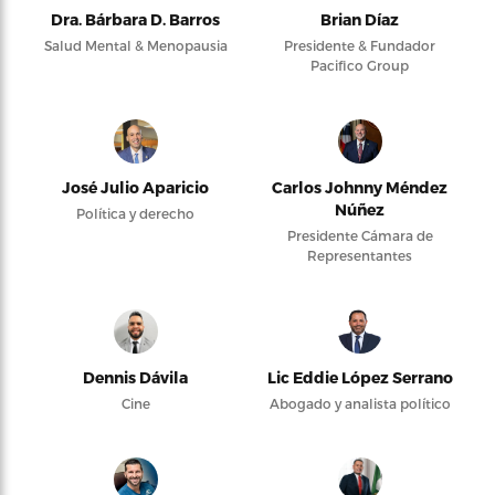
Dra. Bárbara D. Barros
Brian Díaz
Salud Mental & Menopausia
Presidente & Fundador
Pacifico Group
José Julio Aparicio
Carlos Johnny Méndez
Núñez
Política y derecho
Presidente Cámara de
Representantes
Dennis Dávila
Lic Eddie López Serrano
Cine
Abogado y analista político