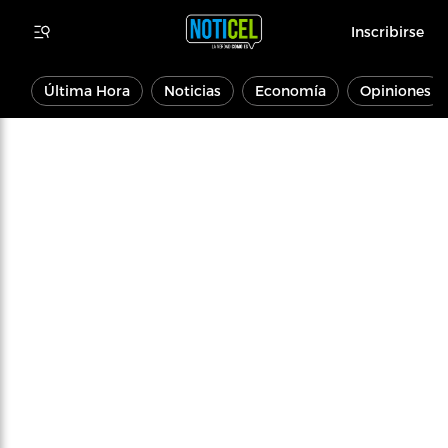
Inscribirse
Última Hora
Noticias
Economía
Opiniones