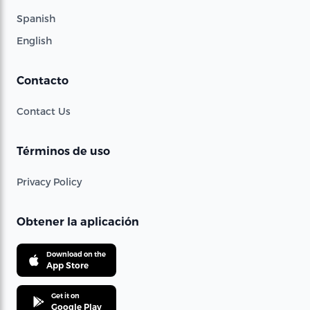
Spanish
English
Contacto
Contact Us
Términos de uso
Privacy Policy
Obtener la aplicación
Download on the
App Store
Get it on
Google Play