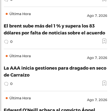
Última Hora
Ago 7, 2026
El brent sube más del 1 % y supera los 83
dólares por falta de noticias sobre el acuerdo
0
Última Hora
Ago 7, 2026
La AAA inicia gestiones para dragado en seco
de Carraízo
0
Última Hora
Ago 7, 2026
Edward O'Neill achaca al convicto Ángel