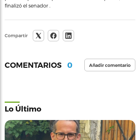
finalizó el senador .
Compartir
0
COMENTARIOS
Añadir comentario
Lo Último