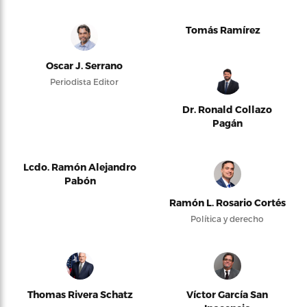
Tomás Ramírez
Oscar J. Serrano
Periodista Editor
Dr. Ronald Collazo
Pagán
Lcdo. Ramón Alejandro
Pabón
Ramón L. Rosario Cortés
Política y derecho
Thomas Rivera Schatz
Víctor García San