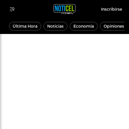
Inscribirse
Última Hora
Noticias
Economía
Opiniones