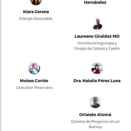
Hernández
Kiara Gerena
Energía Renovable
Laureano Giraldez MD
Otorrinolaringología y
Cirugía de Cabeza y Cuello
Moises Cortés
Dra. Natalie Pérez Luna
Consultor Financiero
Orlando Alomá
Gerente de Proyectos en un
Startup