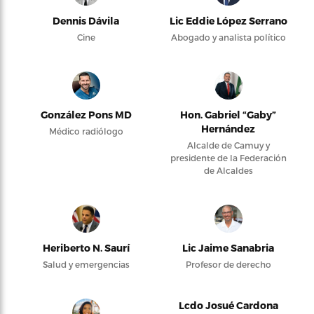
Dennis Dávila
Lic Eddie López Serrano
Cine
Abogado y analista político
González Pons MD
Hon. Gabriel “Gaby”
Hernández
Médico radiólogo
Alcalde de Camuy y
presidente de la Federación
de Alcaldes
Heriberto N. Saurí
Lic Jaime Sanabria
Salud y emergencias
Profesor de derecho
Lcdo Josué Cardona