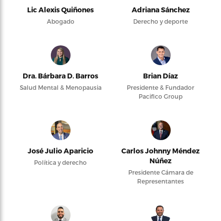
Lic Alexis Quiñones
Adriana Sánchez
Abogado
Derecho y deporte
Dra. Bárbara D. Barros
Brian Díaz
Salud Mental & Menopausia
Presidente & Fundador
Pacifico Group
José Julio Aparicio
Carlos Johnny Méndez
Núñez
Política y derecho
Presidente Cámara de
Representantes