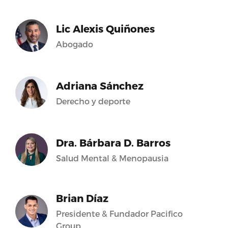
Lic Alexis Quiñones
Abogado
Adriana Sánchez
Derecho y deporte
Dra. Bárbara D. Barros
Salud Mental & Menopausia
Brian Díaz
Presidente & Fundador Pacifico
Group