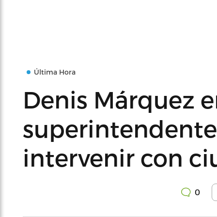
Última Hora
Denis Márquez e
superintendente 
intervenir con c
0