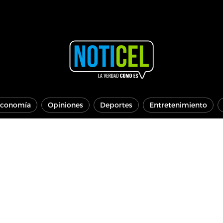
conomía
Opiniones
Deportes
Entretenimiento