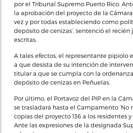
por el Tribunal Supremo Puerto Rico. Ant
la aprobación del proyecto de la Cámara 
vez y por todas estableciendo como polít
depósito de cenizas’, sentenció el recié
escritas.
A tales efectos, el representante pipiolo
a que desista de su intención de interveni
titular a que se cumpla con la ordenanz
depósito de cenizas en Peñuelas.
Por último, el Portavoz del PIP en la Cá
se trasladará hasta el Campamento ‘No m
copias del proyecto 136 a los residentes 
Ante las expresiones de la designada Su