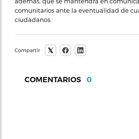
además, que se mantendrá en comunicació
comunitarios ante la eventualidad de cua
ciudadanos.
Compartir
0
COMENTARIOS