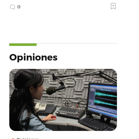
0
Opiniones