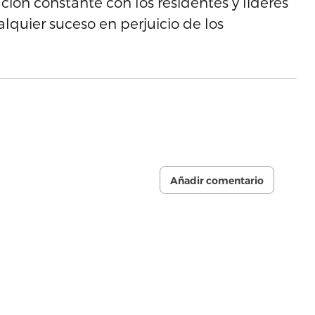
n constante con los residentes y líderes
lquier suceso en perjuicio de los
Añadir comentario