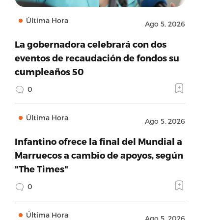
Última Hora
Ago 5, 2026
La gobernadora celebrará con dos
eventos de recaudación de fondos su
cumpleaños 50
0
Última Hora
Ago 5, 2026
Infantino ofrece la final del Mundial a
Marruecos a cambio de apoyos, según
"The Times"
0
Última Hora
Ago 5, 2026