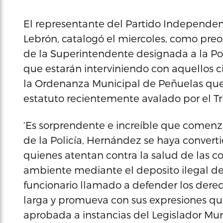
El representante del Partido Independen
Lebrón, catalogó el miercoles, como preo
de la Superintendente designada a la Pol
que estarán interviniendo con aquellos
la Ordenanza Municipal de Peñuelas que 
estatuto recientemente avalado por el T
‘Es sorprendente e increíble que comen
de la Policía, Hernández se haya convert
quienes atentan contra la salud de las
ambiente mediante el deposito ilegal de 
funcionario llamado a defender los derec
larga y promueva con sus expresiones qu
aprobada a instancias del Legislador Mun