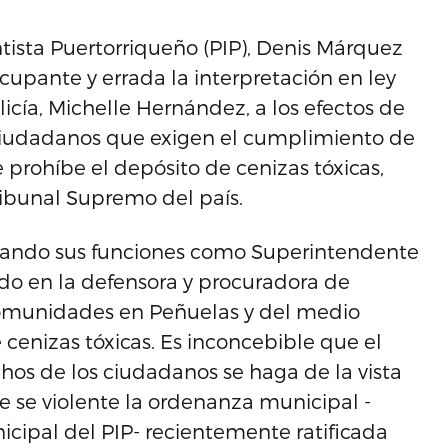
tista Puertorriqueño (PIP), Denis Márquez
cupante y errada la interpretación en ley
icía, Michelle Hernández, a los efectos de
 ciudadanos que exigen el cumplimiento de
prohíbe el depósito de cenizas tóxicas,
ribunal Supremo del país.
zando sus funciones como Superintendente
ido en la defensora y procuradora de
 comunidades en Peñuelas y del medio
cenizas tóxicas. Es inconcebible que el
hos de los ciudadanos se haga de la vista
e se violente la ordenanza municipal -
icipal del PIP- recientemente ratificada