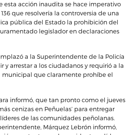
e esta acción inaudita se hace imperativo
136 que resolvería la controversia de una
ica pública del Estado la prohibición del
n juramentado legislador en declaraciones
 emplazó a la Superintendente de la Policía
r y arrestar a los ciudadanos y requirió a la
a municipal que claramente prohíbe el
mara informó, que tan pronto como el jueves
ás cenizas en Peñuelas’ para entregar
y líderes de las comunidades peñolanas.
perintendente, Márquez Lebrón informó,