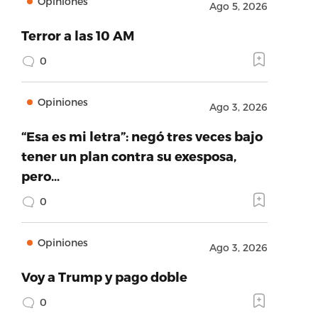
Opiniones
Ago 5, 2026
Terror a las 10 AM
0
Opiniones
Ago 3, 2026
“Esa es mi letra”: negó tres veces bajo
tener un plan contra su exesposa,
pero…
0
Opiniones
Ago 3, 2026
Voy a Trump y pago doble
0