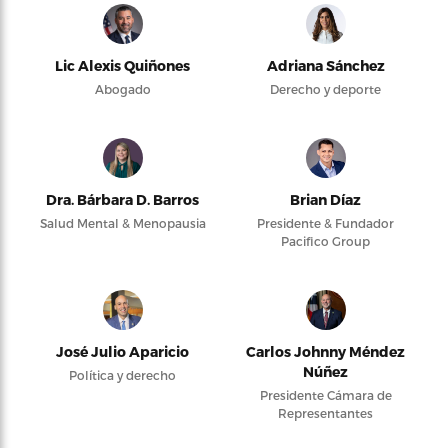
Lic Alexis Quiñones
Adriana Sánchez
Abogado
Derecho y deporte
Dra. Bárbara D. Barros
Brian Díaz
Salud Mental & Menopausia
Presidente & Fundador
Pacifico Group
José Julio Aparicio
Carlos Johnny Méndez
Núñez
Política y derecho
Presidente Cámara de
Representantes