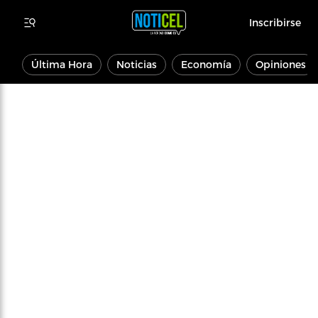
Inscribirse
Última Hora
Noticias
Economía
Opiniones