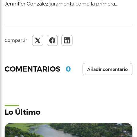
Jenniffer González juramenta como la primera…
Compartir
0
COMENTARIOS
Añadir comentario
Lo Último