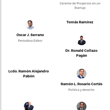
Gerente de Proyectos en un
Startup
Tomás Ramírez
Oscar J. Serrano
Periodista Editor
Dr. Ronald Collazo
Pagán
Lcdo. Ramón Alejandro
Pabón
Ramón L. Rosario Cortés
Política y derecho