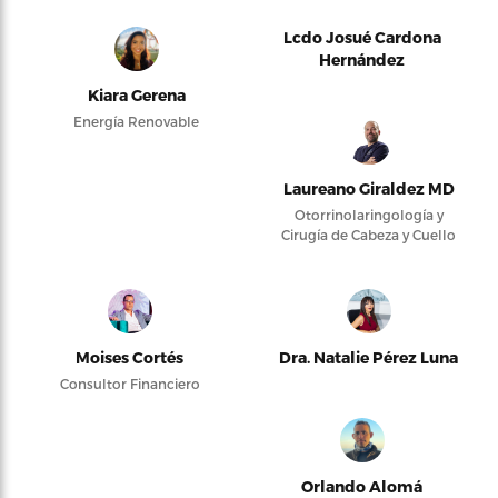
Lcdo Josué Cardona
Hernández
Kiara Gerena
Energía Renovable
Laureano Giraldez MD
Otorrinolaringología y
Cirugía de Cabeza y Cuello
Moises Cortés
Dra. Natalie Pérez Luna
Consultor Financiero
Orlando Alomá