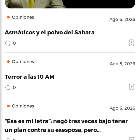
Opiniones
Ago 6, 2026
Asmáticos y el polvo del Sahara
0
Opiniones
Ago 5, 2026
Terror a las 10 AM
0
Opiniones
Ago 3, 2026
“Esa es mi letra”: negó tres veces bajo tener
un plan contra su exesposa, pero…