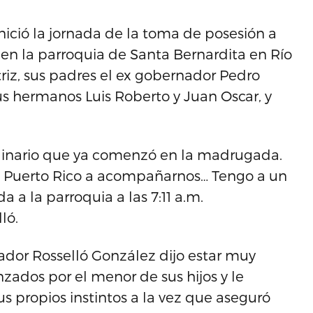
nició la jornada de la toma de posesión a
en la parroquia de Santa Bernardita en Río
iz, sus padres el ex gobernador Pedro
us hermanos Luis Roberto y Juan Oscar, y
ordinario que ya comenzó en la madrugada.
e Puerto Rico a acompañarnos… Tengo a un
a a la parroquia a las 7:11 a.m.
ló.
ador Rosselló González dijo estar muy
zados por el menor de sus hijos y le
 propios instintos a la vez que aseguró