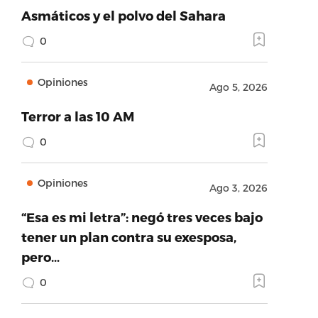
Asmáticos y el polvo del Sahara
0
Opiniones
Ago 5, 2026
Terror a las 10 AM
0
Opiniones
Ago 3, 2026
“Esa es mi letra”: negó tres veces bajo
tener un plan contra su exesposa,
pero…
0