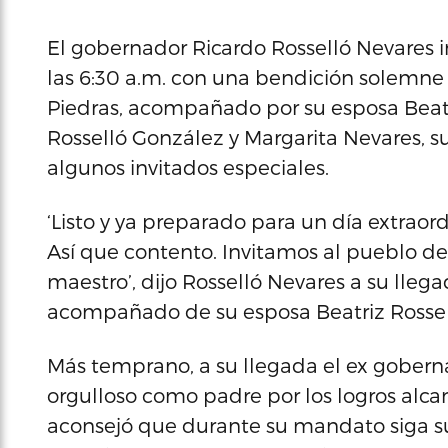
El gobernador Ricardo Rosselló Nevares i
las 6:30 a.m. con una bendición solemne 
Piedras, acompañado por su esposa Beatr
Rosselló González y Margarita Nevares, s
algunos invitados especiales.
‘Listo y ya preparado para un día extra
Así que contento. Invitamos al pueblo d
maestro’, dijo Rosselló Nevares a su llegad
acompañado de su esposa Beatriz Rossel
Más temprano, a su llegada el ex gobern
orgulloso como padre por los logros alcan
aconsejó que durante su mandato siga sus