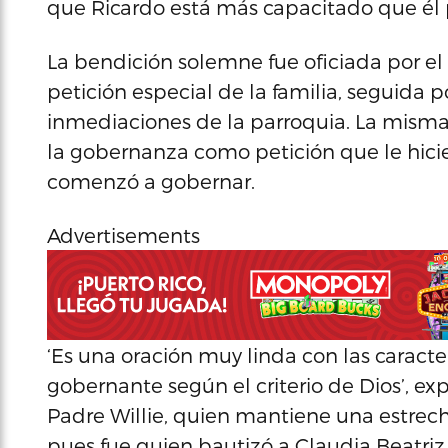
que Ricardo está más capacitado que él p
La bendición solemne fue oficiada por 
petición especial de la familia, seguida 
inmediaciones de la parroquia. La misma i
la gobernanza como petición que le hici
comenzó a gobernar.
Advertisements
‘Es una oración muy linda con las caracte
gobernante según el criterio de Dios’, e
Padre Willie, quien mantiene una estrecha
pues fue quien bautizó a Claudia Beatriz 