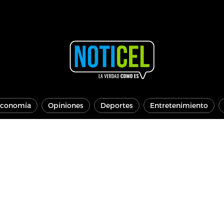
conomía
Opiniones
Deportes
Entretenimiento