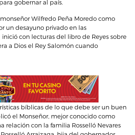
ara gobernar al país.
el monseñor Wilfredo Peña Moredo como
por un desayuno privado en las
nició con lecturas del libro de Reyes sobre
era a Dios el Rey Salomón cuando
rísticas bíblicas de lo que debe ser un buen
xplicó el Monseñor, mejor conocido como
 relación con la familia Rosselló Nevares
Rosselló Arraizaga, hija del gobernador.