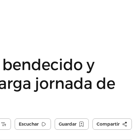
s bendecido y
arga jornada de
Escuchar
Guardar
Compartir