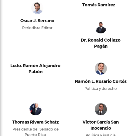
Tomás Ramírez
Oscar J. Serrano
Periodista Editor
Dr. Ronald Collazo
Pagán
Lcdo. Ramón Alejandro
Pabón
Ramón L. Rosario Cortés
Política y derecho
Thomas Rivera Schatz
Víctor García San
Inocencio
Presidente del Senado de
Puerto Rico
Política y justicia