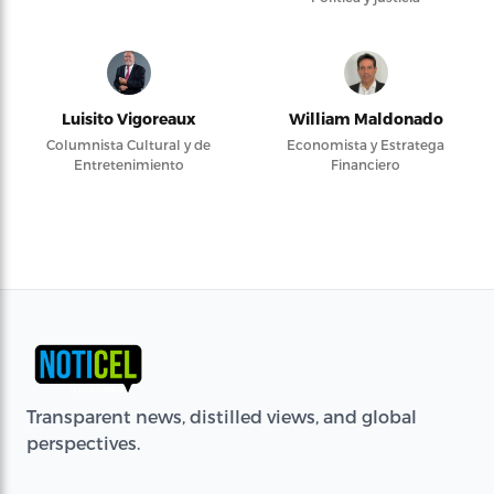
Luisito Vigoreaux
William Maldonado
Columnista Cultural y de
Economista y Estratega
Entretenimiento
Financiero
Transparent news, distilled views, and global
perspectives.