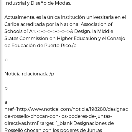
Industrial y Diseño de Modas.
Actualmente, es la única institución universitaria en el
Caribe acreditada por la National Association of
Schools of Art <><><><><><><>& Design, la Middle
States Commission on Higher Education y el Consejo
de Educación de Puerto Rico./p
p
Noticia relacionada:/p
p
a
href=’http://www.noticel.com/noticia/198280/designaci
de-rossello-chocan-con-los-poderes-de-juntas-
directivas.html’ target=’_blank’Designaciones de
Rosselló chocan con los poderes de Juntas