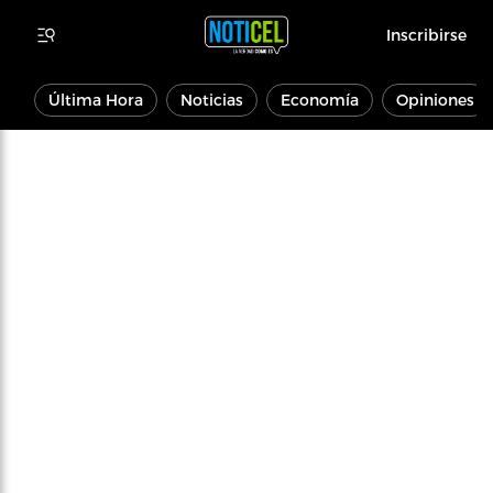
Inscribirse
Última Hora
Noticias
Economía
Opiniones