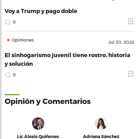
Voy a Trump y pago doble
0
Opiniones
Jul 30, 2026
El sinhogarismo juvenil tiene rostro, historia
y solución
0
Opinión y Comentarios
Lic Alexis Quiñones
Adriana Sánchez