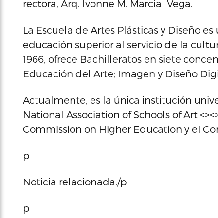
rectora, Arq. Ivonne M. Marcial Vega.
La Escuela de Artes Plásticas y Diseño e
educación superior al servicio de la cult
1966, ofrece Bachilleratos en siete concent
Educación del Arte; Imagen y Diseño Digi
Actualmente, es la única institución unive
National Association of Schools of Art <>
Commission on Higher Education y el Con
p
Noticia relacionada:/p
p