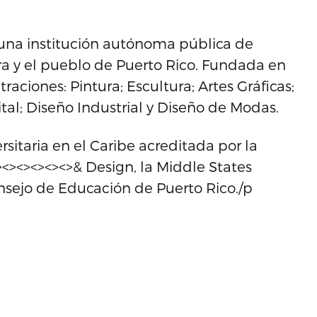
s una institución autónoma pública de
ura y el pueblo de Puerto Rico. Fundada en
raciones: Pintura; Escultura; Artes Gráficas;
tal; Diseño Industrial y Diseño de Modas.
rsitaria en el Caribe acreditada por la
<><><><><><>& Design, la Middle States
sejo de Educación de Puerto Rico./p