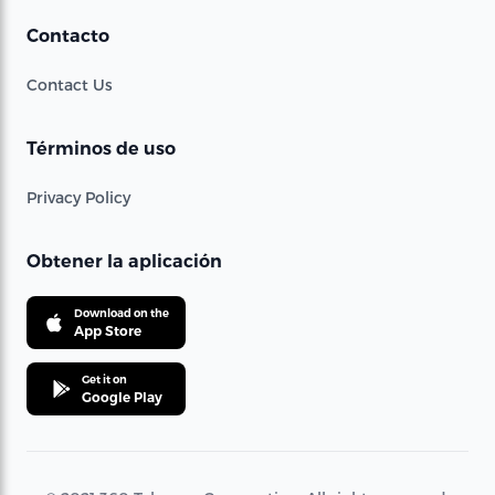
Contacto
Contact Us
Términos de uso
Privacy Policy
Obtener la aplicación
Download on the
App Store
Get it on
Google Play