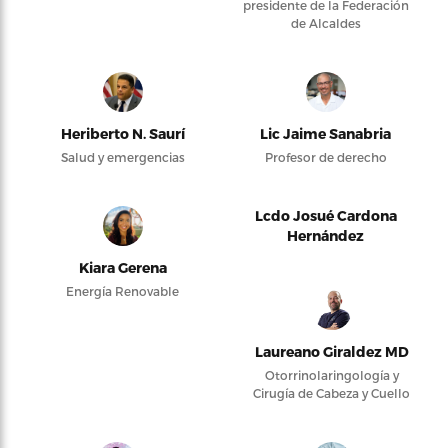
presidente de la Federación
de Alcaldes
Heriberto N. Saurí
Lic Jaime Sanabria
Salud y emergencias
Profesor de derecho
Lcdo Josué Cardona
Hernández
Kiara Gerena
Energía Renovable
Laureano Giraldez MD
Otorrinolaringología y
Cirugía de Cabeza y Cuello