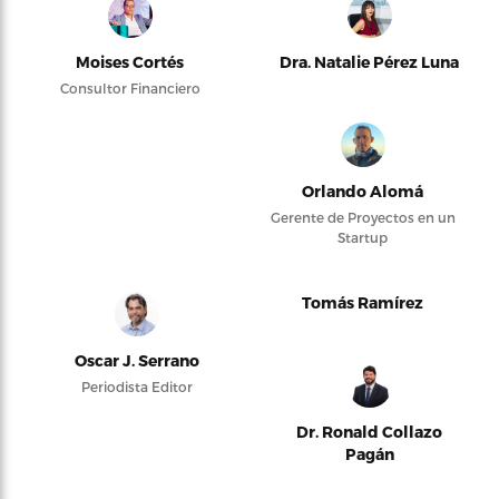
Moises Cortés
Dra. Natalie Pérez Luna
Consultor Financiero
Orlando Alomá
Gerente de Proyectos en un
Startup
Tomás Ramírez
Oscar J. Serrano
Periodista Editor
Dr. Ronald Collazo
Pagán