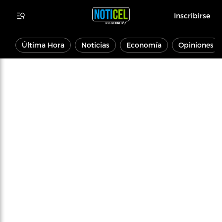
Inscribirse
Última Hora
Noticias
Economía
Opiniones