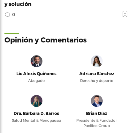
y solución
0
Opinión y Comentarios
Lic Alexis Quiñones
Adriana Sánchez
Abogado
Derecho y deporte
Dra. Bárbara D. Barros
Brian Díaz
Salud Mental & Menopausia
Presidente & Fundador
Pacifico Group