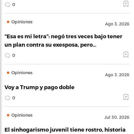
0
Opiniones
Ago 3, 2026
“Esa es mi letra”: negó tres veces bajo tener
un plan contra su exesposa, pero…
0
Opiniones
Ago 3, 2026
Voy a Trump y pago doble
0
Opiniones
Jul 30, 2026
El sinhogarismo juvenil tiene rostro, historia