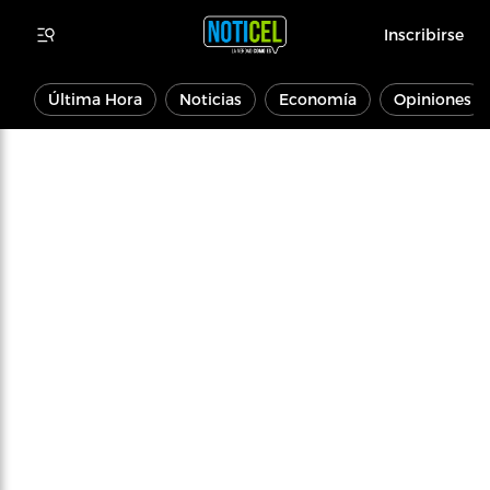
Inscribirse
Última Hora
Noticias
Economía
Opiniones