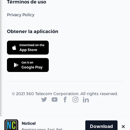
Términos de uso
Privacy Policy
Obtener la aplicación
Download on the
App Store
Get it on
Google Play
© 2021 360 Telecom Corporation. All rights reserved.
Noticel
×
Download
Breaking news. Fast. Reliable.