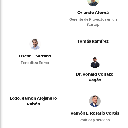
Orlando Alomá
Gerente de Proyectos en un
Startup
Tomás Ramírez
Oscar J. Serrano
Periodista Editor
Dr. Ronald Collazo
Pagán
Lcdo. Ramón Alejandro
Pabón
Ramón L. Rosario Cortés
Política y derecho