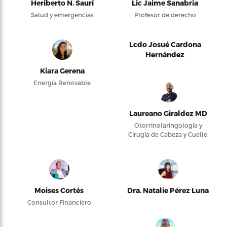
Heriberto N. Saurí
Lic Jaime Sanabria
Salud y emergencias
Profesor de derecho
Lcdo Josué Cardona
Hernández
Kiara Gerena
Energía Renovable
Laureano Giraldez MD
Otorrinolaringología y
Cirugía de Cabeza y Cuello
Moises Cortés
Dra. Natalie Pérez Luna
Consultor Financiero