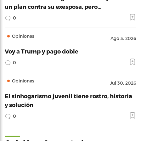
un plan contra su exesposa, pero…
0
Opiniones
Ago 3, 2026
Voy a Trump y pago doble
0
Opiniones
Jul 30, 2026
El sinhogarismo juvenil tiene rostro, historia
y solución
0