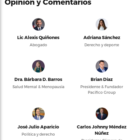
Opinión y Comentarios
Lic Alexis Quiñones
Adriana Sánchez
Abogado
Derecho y deporte
Dra. Bárbara D. Barros
Brian Díaz
Salud Mental & Menopausia
Presidente & Fundador
Pacifico Group
José Julio Aparicio
Carlos Johnny Méndez
Núñez
Política y derecho