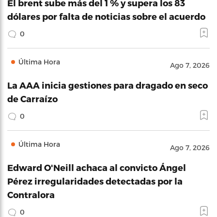
El brent sube más del 1 % y supera los 83
dólares por falta de noticias sobre el acuerdo
0
Última Hora
Ago 7, 2026
La AAA inicia gestiones para dragado en seco
de Carraízo
0
Última Hora
Ago 7, 2026
Edward O'Neill achaca al convicto Ángel
Pérez irregularidades detectadas por la
Contralora
0