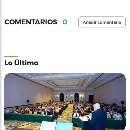
0
COMENTARIOS
Añadir comentario
Lo Último