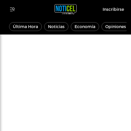
Inscribirse
Última Hora
Noticias
Economía
Opiniones