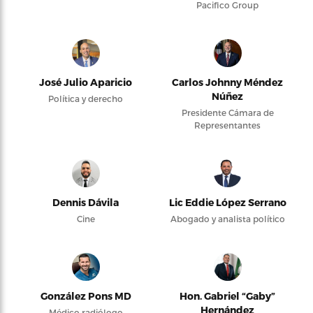
Pacifico Group
José Julio Aparicio
Carlos Johnny Méndez
Núñez
Política y derecho
Presidente Cámara de
Representantes
Dennis Dávila
Lic Eddie López Serrano
Cine
Abogado y analista político
González Pons MD
Hon. Gabriel “Gaby”
Hernández
Médico radiólogo