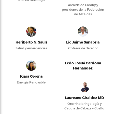
Alcalde de Camuy y
presidente de la Federación
de Alcaldes
Heriberto N. Saurí
Lic Jaime Sanabria
Salud y emergencias
Profesor de derecho
Lcdo Josué Cardona
Hernández
Kiara Gerena
Energía Renovable
Laureano Giraldez MD
Otorrinolaringología y
Cirugía de Cabeza y Cuello