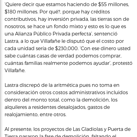
‘Quiere decir que estamos haciendo de $55 millones,
$180 millones. Por qué?, porque hay créditos
contributivos, hay inversión privada, las tierras son de
nosotros, se hace un fondo mixto y esto es lo que es
una Alianza Público Privada perfecta’, sentenció
Lastra, a lo que Villafañe le disputó que el costo por
cada unidad sería de $230,000. ‘Con ese dinero usted
sabe cuántas casas de verdad podemos comprar,
cuántas familias realmente podemos ayudar’, protestó
Villafañe.
Lastra discrepó de la aritmética pues no toma en
consideración otros costos administrativos incluidos
dentro del monto total, como la demolición, los
alquileres a residentes desalojados, gastos de
realojamiento, entre otros.
Al presente, los proyectos de Las Gladiolas y Puerta de
Tierra pasaron la fase de demolición, faltando el