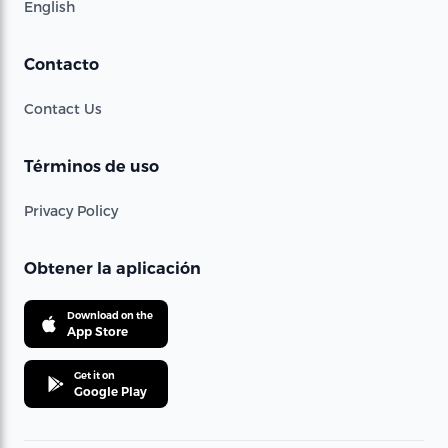
English
Contacto
Contact Us
Términos de uso
Privacy Policy
Obtener la aplicación
Download on the
App Store
Get it on
Google Play