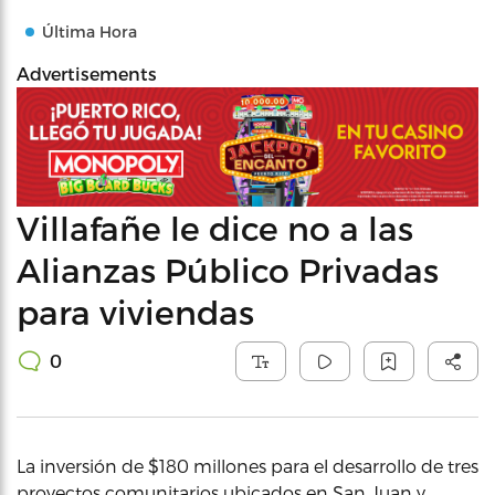
Última Hora
Advertisements
Villafañe le dice no a las
Alianzas Público Privadas
para viviendas
0
La inversión de $180 millones para el desarrollo de tres
proyectos comunitarios ubicados en San Juan y