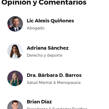
Opinión y Comentarios
Lic Alexis Quiñones
Abogado
Adriana Sánchez
Derecho y deporte
Dra. Bárbara D. Barros
Salud Mental & Menopausia
Brian Díaz
Presidente & Fundador Pacifico