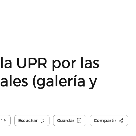
la UPR por las
les (galería y
Escuchar
Guardar
Compartir