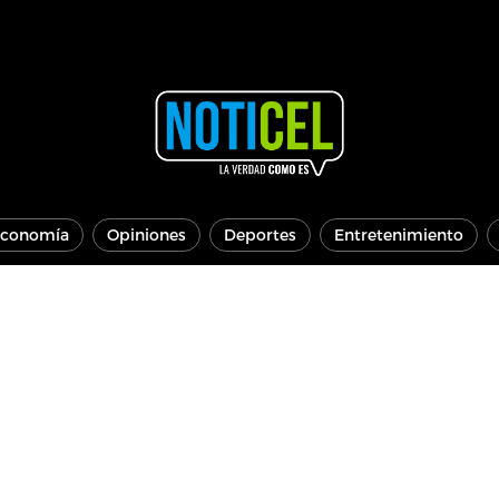
conomía
Opiniones
Deportes
Entretenimiento