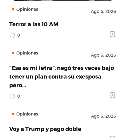
Opiniones
Ago 5, 2026
Terror a las 10 AM
0
Opiniones
Ago 3, 2026
“Esa es mi letra”: negó tres veces bajo
tener un plan contra su exesposa,
pero…
0
Opiniones
Ago 3, 2026
Voy a Trump y pago doble