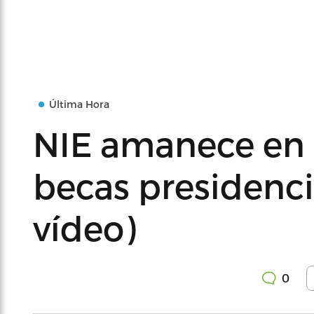
Última Hora
NIE amanece en 
becas presidencia
vídeo)
0