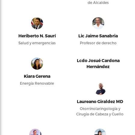
de Alcaldes
Heriberto N. Saurí
Lic Jaime Sanabria
Salud y emergencias
Profesor de derecho
Lcdo Josué Cardona
Hernández
Kiara Gerena
Energía Renovable
Laureano Giraldez MD
Otorrinolaringología y
Cirugía de Cabeza y Cuello