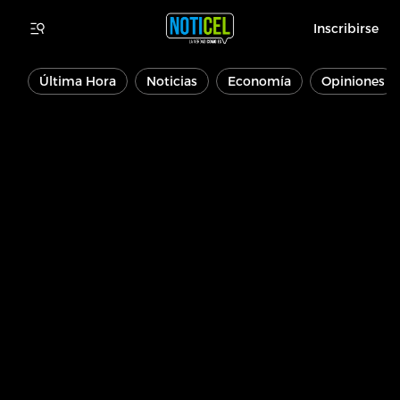
Inscribirse
Última Hora
Noticias
Economía
Opiniones