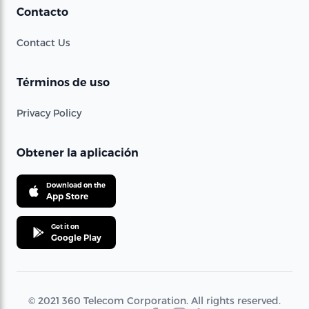
Contacto
Contact Us
Términos de uso
Privacy Policy
Obtener la aplicación
Download on the
App Store
Get it on
Google Play
© 2021 360 Telecom Corporation. All rights reserved.