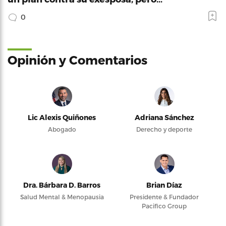
0
Opinión y Comentarios
Lic Alexis Quiñones
Adriana Sánchez
Abogado
Derecho y deporte
Dra. Bárbara D. Barros
Brian Díaz
Salud Mental & Menopausia
Presidente & Fundador
Pacifico Group