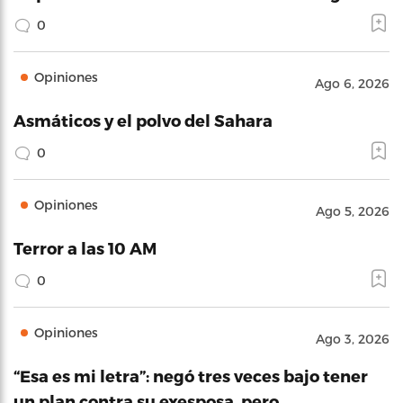
0
Opiniones
Ago 6, 2026
Asmáticos y el polvo del Sahara
0
Opiniones
Ago 5, 2026
Terror a las 10 AM
0
Opiniones
Ago 3, 2026
“Esa es mi letra”: negó tres veces bajo tener
un plan contra su exesposa, pero…