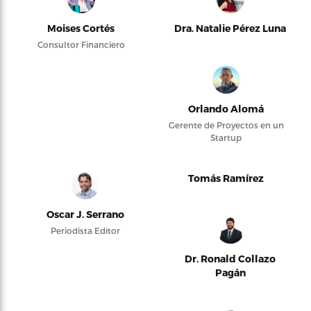
Moises Cortés
Dra. Natalie Pérez Luna
Consultor Financiero
Orlando Alomá
Gerente de Proyectos en un
Startup
Tomás Ramírez
Oscar J. Serrano
Periodista Editor
Dr. Ronald Collazo
Pagán