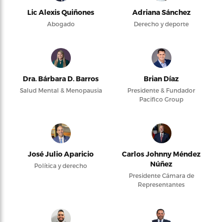
Lic Alexis Quiñones
Adriana Sánchez
Abogado
Derecho y deporte
Dra. Bárbara D. Barros
Brian Díaz
Salud Mental & Menopausia
Presidente & Fundador
Pacifico Group
José Julio Aparicio
Carlos Johnny Méndez
Núñez
Política y derecho
Presidente Cámara de
Representantes