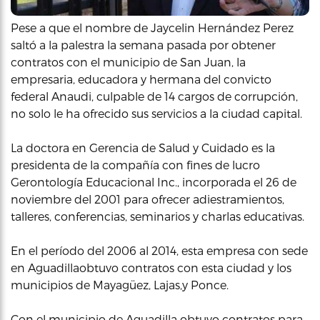
Pese a que el nombre de Jaycelin Hernández Perez
saltó a la palestra la semana pasada por obtener
contratos con el municipio de San Juan, la
empresaria, educadora y hermana del convicto
federal Anaudi, culpable de 14 cargos de corrupción,
no solo le ha ofrecido sus servicios a la ciudad capital.
La doctora en Gerencia de Salud y Cuidado es la
presidenta de la compañía con fines de lucro
Gerontología Educacional Inc., incorporada el 26 de
noviembre del 2001 para ofrecer adiestramientos,
talleres, conferencias, seminarios y charlas educativas.
En el período del 2006 al 2014, esta empresa con sede
en Aguadillaobtuvo contratos con esta ciudad y los
municipios de Mayagüez, Lajas,y Ponce.
Con el municipio de Aguadilla obtuvo contratos para