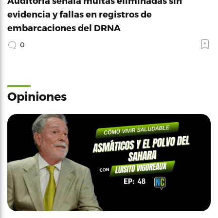
Auditoría señala multas eliminadas sin
evidencia y fallas en registros de
embarcaciones del DRNA
0
Opiniones