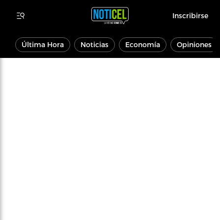
Inscribirse
Última Hora
Noticias
Economía
Opiniones