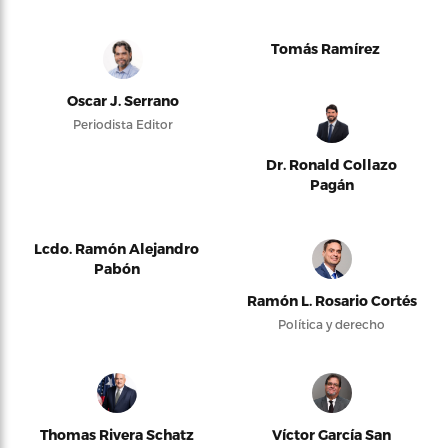
Tomás Ramírez
Oscar J. Serrano
Periodista Editor
Dr. Ronald Collazo
Pagán
Lcdo. Ramón Alejandro
Pabón
Ramón L. Rosario Cortés
Política y derecho
Thomas Rivera Schatz
Víctor García San