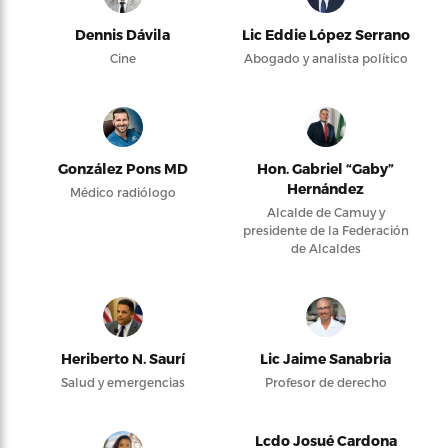
Dennis Dávila
Lic Eddie López Serrano
Cine
Abogado y analista político
González Pons MD
Hon. Gabriel “Gaby”
Hernández
Médico radiólogo
Alcalde de Camuy y
presidente de la Federación
de Alcaldes
Heriberto N. Saurí
Lic Jaime Sanabria
Salud y emergencias
Profesor de derecho
Lcdo Josué Cardona