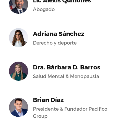
Lic Alexis Quiñones
Abogado
Adriana Sánchez
Derecho y deporte
Dra. Bárbara D. Barros
Salud Mental & Menopausia
Brian Díaz
Presidente & Fundador Pacifico
Group