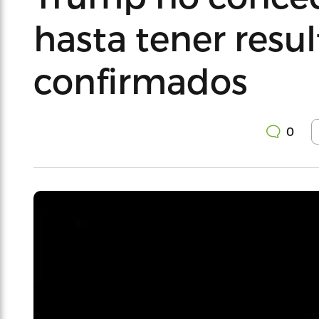
hasta tener resu
confirmados
0