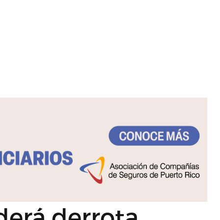
erá derrota