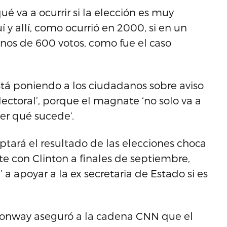
é va a ocurrir si la elección es muy
í y allí, como ocurrió en 2000, si en un
enos de 600 votos, como fue el caso
 poniendo a los ciudadanos sobre aviso
electoral’, porque el magnate ‘no solo va a
ver qué sucede’.
ptará el resultado de las elecciones choca
e con Clinton a finales de septiembre,
apoyar a la ex secretaria de Estado si es
 Conway aseguró a la cadena CNN que el