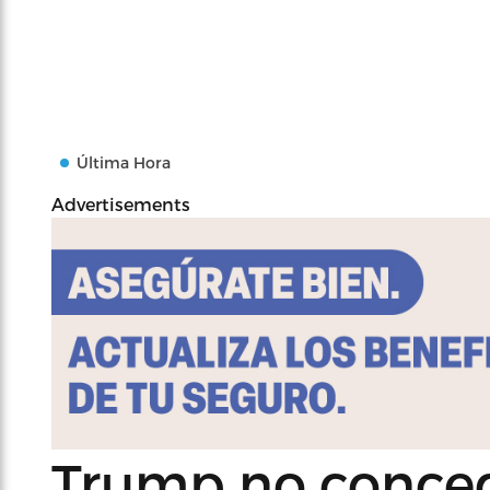
Última Hora
Advertisements
Trump no conced