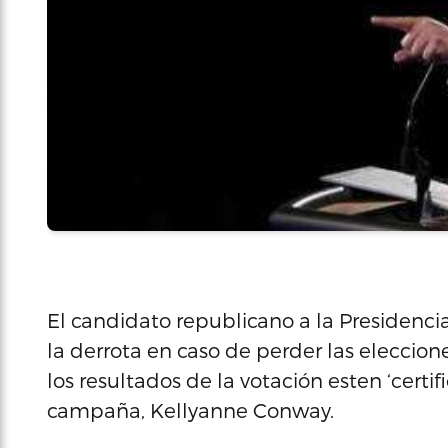
El candidato republicano a la Presidenc
la derrota en caso de perder las eleccio
los resultados de la votación esten ‘certi
campaña, Kellyanne Conway.