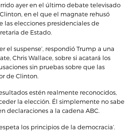
rrido ayer en el último debate televisado
 Clinton, en el que el magnate rehusó
 las elecciones presidenciales de
retaria de Estado.
er el suspense’, respondió Trump a una
e, Chris Wallace, sobre si acatará los
saciones sin pruebas sobre que las
r de Clinton.
resultados estén realmente reconocidos,
nceder la elección. Él simplemente no sabe
n declaraciones a la cadena ABC.
speta los principios de la democracia’.