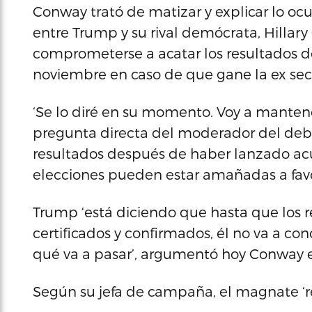
Conway trató de matizar y explicar lo ocu
entre Trump y su rival demócrata, Hillary
comprometerse a acatar los resultados de
noviembre en caso de que gane la ex sec
‘Se lo diré en su momento. Voy a manten
pregunta directa del moderador del debat
resultados después de haber lanzado acu
elecciones pueden estar amañadas a favo
Trump ‘está diciendo que hasta que los 
certificados y confirmados, él no va a co
qué va a pasar’, argumentó hoy Conway e
Según su jefa de campaña, el magnate ‘re