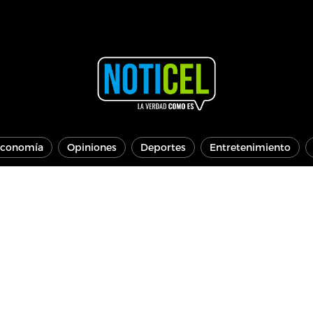
conomía
Opiniones
Deportes
Entretenimiento