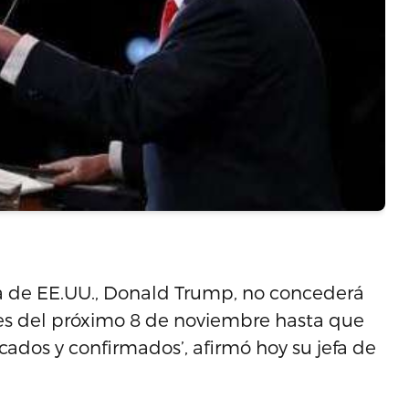
ia de EE.UU., Donald Trump, no concederá
nes del próximo 8 de noviembre hasta que
ficados y confirmados’, afirmó hoy su jefa de