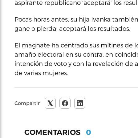
aspirante republicano ‘aceptará’ los resul
Pocas horas antes, su hija Ivanka también 
gane o pierda, aceptará los resultados.
El magnate ha centrado sus mítines de l
amaño electoral en su contra, en coincid
intención de voto y con la revelación de
de varias mujeres.
Compartir
0
COMENTARIOS