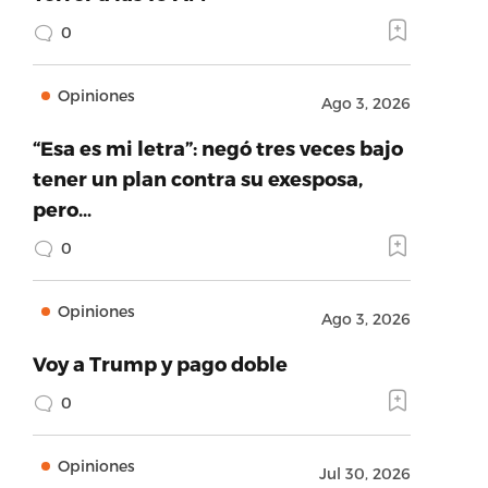
0
Opiniones
Ago 3, 2026
“Esa es mi letra”: negó tres veces bajo
tener un plan contra su exesposa,
pero…
0
Opiniones
Ago 3, 2026
Voy a Trump y pago doble
0
Opiniones
Jul 30, 2026