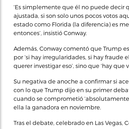
‘Es simplemente que él no puede decir qu
ajustada, si son solo unos pocos votos aqu
estado como Florida (la diferencia) es m
entonces’, insistió Conway.
Además, Conway comentó que Trump está
por ‘si hay irregularidades, si hay fraude 
querer investigar eso’, sino que ‘hay que 
Su negativa de anoche a confirmar si ace
con lo que Trump dijo en su primer debat
cuando se comprometió ‘absolutamente’ a 
ella la ganadora en noviembre.
Tras el debate, celebrado en Las Vegas,