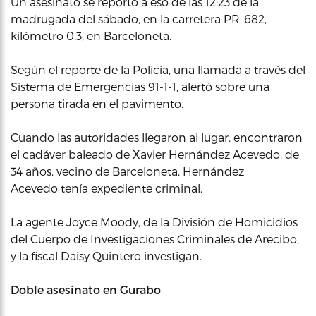
Un asesinato se reportó a eso de las 12:23 de la
madrugada del sábado, en la carretera PR-682,
kilómetro 0.3, en Barceloneta.
Según el reporte de la Policía, una llamada a través del
Sistema de Emergencias 91-1-1, alertó sobre una
persona tirada en el pavimento.
Cuando las autoridades llegaron al lugar, encontraron
el cadáver baleado de Xavier Hernández Acevedo, de
34 años, vecino de Barceloneta. Hernández
Acevedo tenía expediente criminal.
La agente Joyce Moody, de la División de Homicidios
del Cuerpo de Investigaciones Criminales de Arecibo,
y la fiscal Daisy Quintero investigan.
Doble asesinato en Gurabo