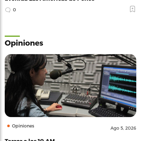
0
Opiniones
Opiniones
Ago 5, 2026
Terror a las 10 AM