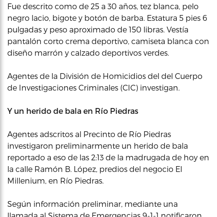
Fue descrito como de 25 a 30 años, tez blanca, pelo
negro lacio, bigote y botón de barba. Estatura 5 pies 6
pulgadas y peso aproximado de 150 libras. Vestía
pantalón corto crema deportivo, camiseta blanca con
diseño marrón y calzado deportivos verdes.
Agentes de la División de Homicidios del del Cuerpo
de Investigaciones Criminales (CIC) investigan.
Y un herido de bala en Río Piedras
Agentes adscritos al Precinto de Río Piedras
investigaron preliminarmente un herido de bala
reportado a eso de las 2:13 de la madrugada de hoy en
la calle Ramón B. López, predios del negocio El
Millenium, en Río Piedras.
Según información preliminar, mediante una
llamada al Sistema de Emergencias 9-1-1 notificaron