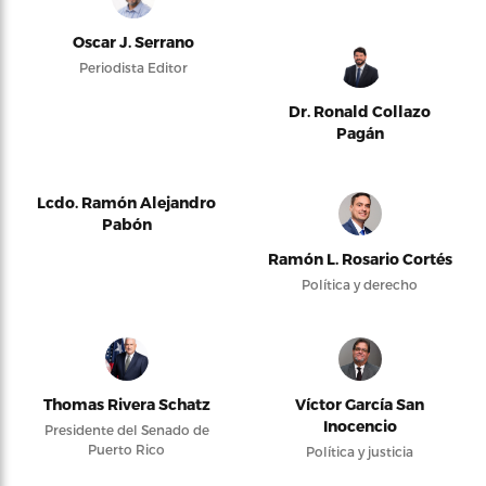
Oscar J. Serrano
Periodista Editor
Dr. Ronald Collazo
Pagán
Lcdo. Ramón Alejandro
Pabón
Ramón L. Rosario Cortés
Política y derecho
Thomas Rivera Schatz
Víctor García San
Inocencio
Presidente del Senado de
Puerto Rico
Política y justicia