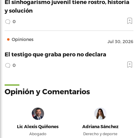
El sinhogarismo juvenil tiene rostro, historia
y solución
0
Opiniones
Jul 30, 2026
El testigo que graba pero no declara
0
Opinión y Comentarios
Lic Alexis Quiñones
Adriana Sánchez
Abogado
Derecho y deporte