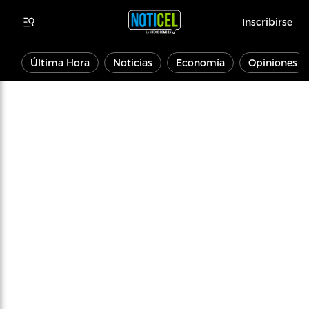
Inscribirse
Última Hora
Noticias
Economía
Opiniones