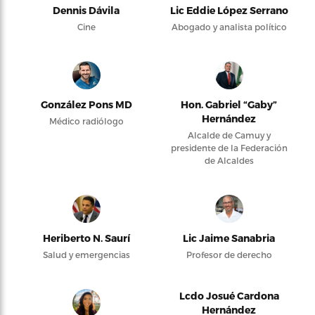
Dennis Dávila
Lic Eddie López Serrano
Cine
Abogado y analista político
González Pons MD
Hon. Gabriel “Gaby”
Hernández
Médico radiólogo
Alcalde de Camuy y
presidente de la Federación
de Alcaldes
Heriberto N. Saurí
Lic Jaime Sanabria
Salud y emergencias
Profesor de derecho
Lcdo Josué Cardona
Hernández