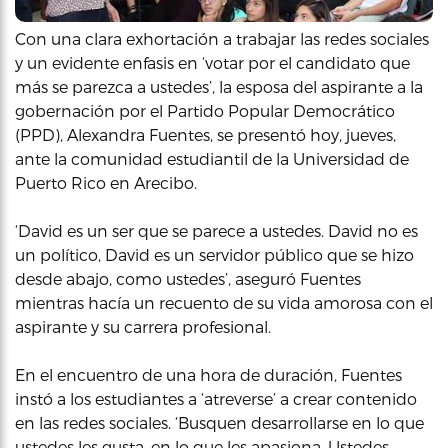
Con una clara exhortación a trabajar las redes sociales
y un evidente enfasis en ‘votar por el candidato que
más se parezca a ustedes’, la esposa del aspirante a la
gobernación por el Partido Popular Democrático
(PPD), Alexandra Fuentes, se presentó hoy, jueves,
ante la comunidad estudiantil de la Universidad de
Puerto Rico en Arecibo.
‘David es un ser que se parece a ustedes. David no es
un político, David es un servidor público que se hizo
desde abajo, como ustedes’, aseguró Fuentes
mientras hacía un recuento de su vida amorosa con el
aspirante y su carrera profesional.
En el encuentro de una hora de duración, Fuentes
instó a los estudiantes a ‘atreverse’ a crear contenido
en las redes sociales. ‘Busquen desarrollarse en lo que
ustedes les gusta, en lo que les apasiona. Ustedes