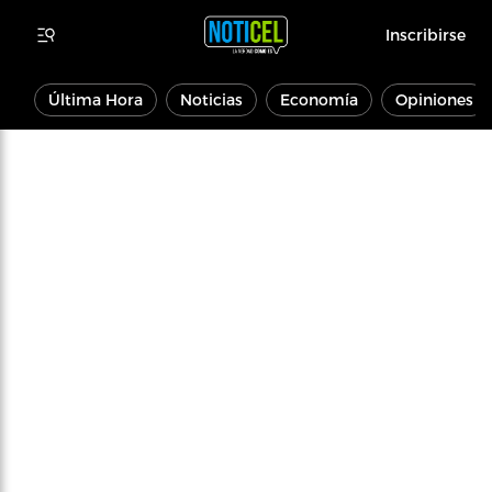
Inscribirse
Última Hora
Noticias
Economía
Opiniones