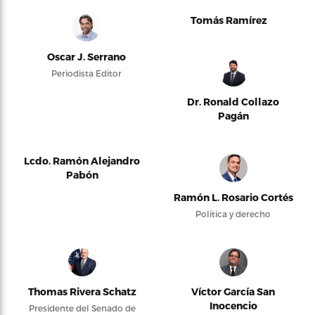
Tomás Ramírez
Oscar J. Serrano
Periodista Editor
Dr. Ronald Collazo
Pagán
Lcdo. Ramón Alejandro
Pabón
Ramón L. Rosario Cortés
Política y derecho
Thomas Rivera Schatz
Víctor García San
Inocencio
Presidente del Senado de