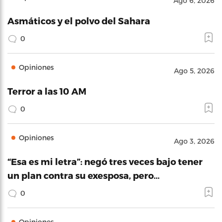
Ago 6, 2026
Asmáticos y el polvo del Sahara
0
Opiniones
Ago 5, 2026
Terror a las 10 AM
0
Opiniones
Ago 3, 2026
“Esa es mi letra”: negó tres veces bajo tener
un plan contra su exesposa, pero…
0
Opiniones