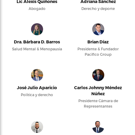
Lic Alexis Quiñones
Adriana Sánchez
Abogado
Derecho y deporte
Dra. Bárbara D. Barros
Brian Díaz
Salud Mental & Menopausia
Presidente & Fundador
Pacifico Group
José Julio Aparicio
Carlos Johnny Méndez
Núñez
Política y derecho
Presidente Cámara de
Representantes