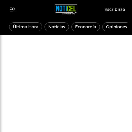
Inscribirse
Última Hora
Noticias
Economía
Opiniones