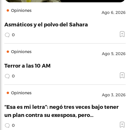
Opiniones
Ago 6, 2026
Asmáticos y el polvo del Sahara
0
Opiniones
Ago 5, 2026
Terror a las 10 AM
0
Opiniones
Ago 3, 2026
“Esa es mi letra”: negó tres veces bajo tener
un plan contra su exesposa, pero…
0