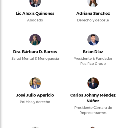
Lic Alexis Quiñones
Adriana Sánchez
Abogado
Derecho y deporte
Dra. Bárbara D. Barros
Brian Díaz
Salud Mental & Menopausia
Presidente & Fundador
Pacifico Group
José Julio Aparicio
Carlos Johnny Méndez
Núñez
Política y derecho
Presidente Cámara de
Representantes