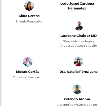
Lcdo Josué Cardona
Hernández
Kiara Gerena
Energía Renovable
Laureano Giraldez MD
Otorrinolaringología y
Cirugía de Cabeza y Cuello
Moises Cortés
Dra. Natalie Pérez Luna
Consultor Financiero
Orlando Alomá
Gerente de Proyectos en un