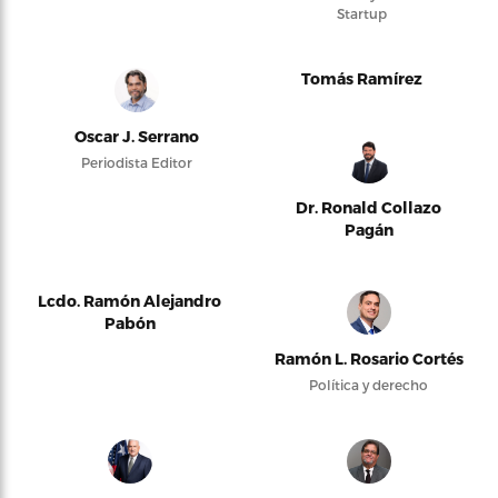
Startup
Tomás Ramírez
Oscar J. Serrano
Periodista Editor
Dr. Ronald Collazo
Pagán
Lcdo. Ramón Alejandro
Pabón
Ramón L. Rosario Cortés
Política y derecho