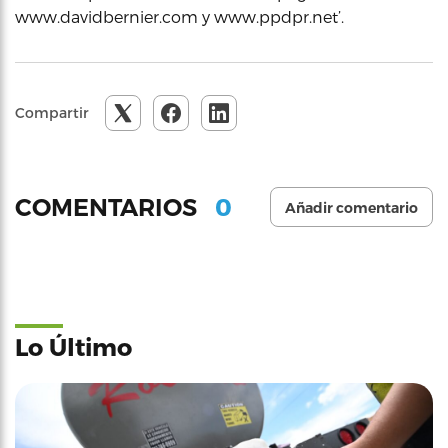
www.davidbernier.com y www.ppdpr.net’.
Compartir
0
COMENTARIOS
Añadir comentario
Lo Último