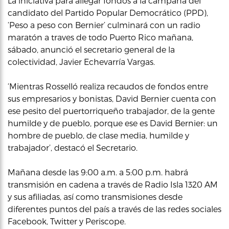
La iniciativa para allegar fondos a la campaña del
candidato del Partido Popular Democrático (PPD),
‘Peso a peso con Bernier’ culminará con un radio
maratón a traves de todo Puerto Rico mañana,
sábado, anunció el secretario general de la
colectividad, Javier Echevarría Vargas.
‘Mientras Rosselló realiza recaudos de fondos entre
sus empresarios y bonistas, David Bernier cuenta con
ese pesito del puertorriqueño trabajador, de la gente
humilde y de pueblo, porque ese es David Bernier: un
hombre de pueblo, de clase media, humilde y
trabajador’, destacó el Secretario.
Mañana desde las 9:00 a.m. a 5:00 p.m. habrá
transmisión en cadena a través de Radio Isla 1320 AM
y sus afiliadas, así como transmisiones desde
diferentes puntos del país a través de las redes sociales
Facebook, Twitter y Periscope.