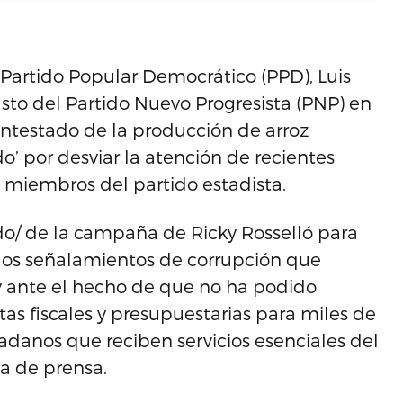
Partido Popular Democrático (PPD), Luis
to del Partido Nuevo Progresista (PNP) en
ontestado de la producción de arroz
o’ por desviar la atención de recientes
 miembros del partido estadista.
do/ de la campaña de Ricky Rosselló para
 los señalamientos de corrupción que
 ante el hecho de que no ha podido
tas fiscales y presupuestarias para miles de
danos que reciben servicios esenciales del
a de prensa.