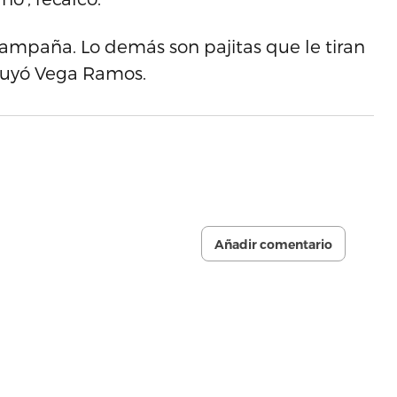
campaña. Lo demás son pajitas que le tiran
cluyó Vega Ramos.
Añadir comentario