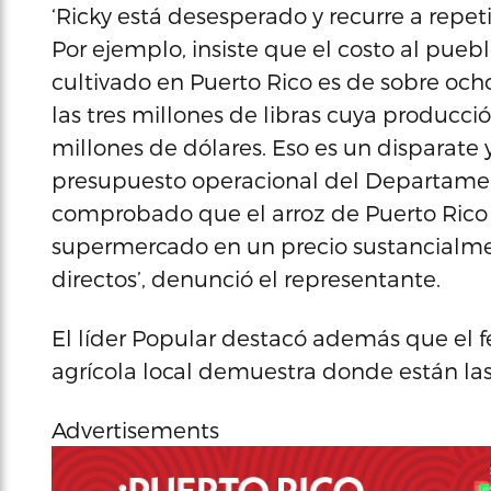
‘Ricky está desesperado y recurre a repe
Por ejemplo, insiste que el costo al pueb
cultivado en Puerto Rico es de sobre ocho
las tres millones de libras cuya producció
millones de dólares. Eso es un disparate
presupuesto operacional del Departamen
comprobado que el arroz de Puerto Rico
supermercado en un precio sustancialm
directos’, denunció el representante.
El líder Popular destacó además que el 
agrícola local demuestra donde están las
Advertisements