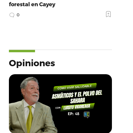
forestal en Cayey
0
Opiniones