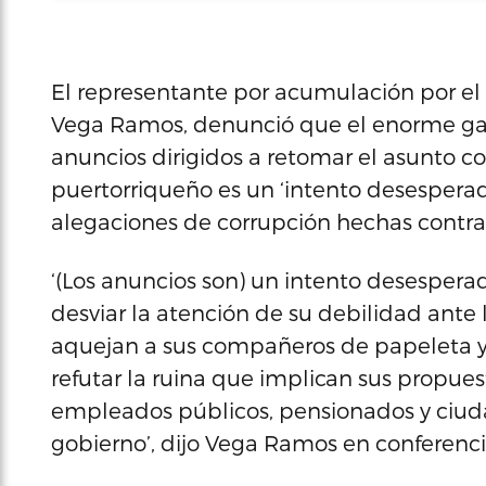
El representante por acumulación por el 
Vega Ramos, denunció que el enorme gas
anuncios dirigidos a retomar el asunto c
puertorriqueño es un ‘intento desesperad
alegaciones de corrupción hechas contra
‘(Los anuncios son) un intento desespera
desviar la atención de su debilidad ante
aquejan a sus compañeros de papeleta y
refutar la ruina que implican sus propues
empleados públicos, pensionados y ciuda
gobierno’, dijo Vega Ramos en conferenci