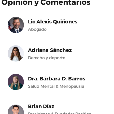
Opinión y Comentarios
Lic Alexis Quiñones
Abogado
Adriana Sánchez
Derecho y deporte
Dra. Bárbara D. Barros
Salud Mental & Menopausia
Brian Díaz
Presidente & Fundador Pacifico