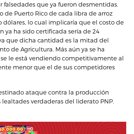
tir falsedades que ya fueron desmentidas.
lo de Puerto Rico de cada libra de arroz
 dólares, lo cual implicaría que el costo de
n ya ha sido certificada sería de 24
 ya que dicha cantidad es la mitad del
to de Agricultura. Más aún ya se ha
 se le está vendiendo competitivamente al
ente menor que el de sus competidores
festinado ataque contra la producción
 lealtades verdaderas del liderato PNP.