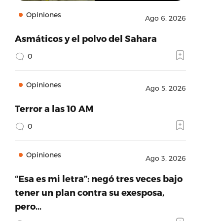
Opiniones
Ago 6, 2026
Asmáticos y el polvo del Sahara
0
Opiniones
Ago 5, 2026
Terror a las 10 AM
0
Opiniones
Ago 3, 2026
“Esa es mi letra”: negó tres veces bajo
tener un plan contra su exesposa,
pero…