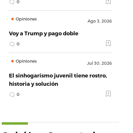
0
Opiniones
Ago 3, 2026
Voy a Trump y pago doble
0
Opiniones
Jul 30, 2026
El sinhogarismo juvenil tiene rostro,
historia y solución
0