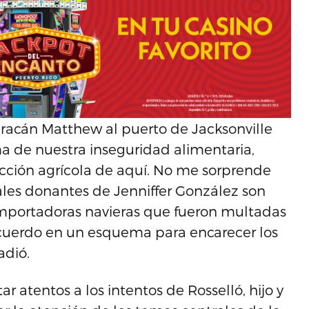
acán Matthew al puerto de Jacksonville
 de nuestra inseguridad alimentaria,
ducción agrícola de aquí. No me sorprende
les donantes de Jenniffer González son
importadoras navieras que fueron multadas
acuerdo en un esquema para encarecer los
adió.
r atentos a los intentos de Rosselló, hijo y