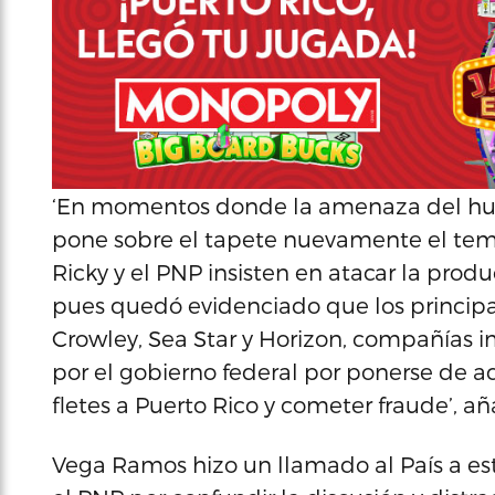
‘En momentos donde la amenaza del hur
pone sobre el tapete nuevamente el tema
Ricky y el PNP insisten en atacar la pro
pues quedó evidenciado que los principa
Crowley, Sea Star y Horizon, compañías 
por el gobierno federal por ponerse de 
fletes a Puerto Rico y cometer fraude’, añ
Vega Ramos hizo un llamado al País a esta