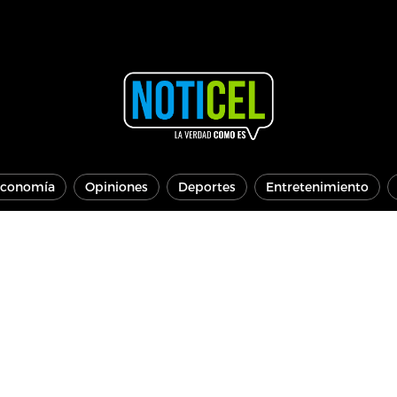
conomía
Opiniones
Deportes
Entretenimiento