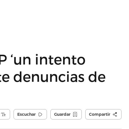
 ‘un intento
te denuncias de
Escuchar
Guardar
Compartir