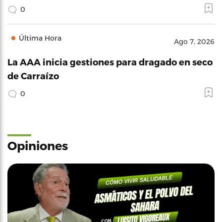
0
Última Hora
Ago 7, 2026
La AAA inicia gestiones para dragado en seco
de Carraízo
0
Opiniones