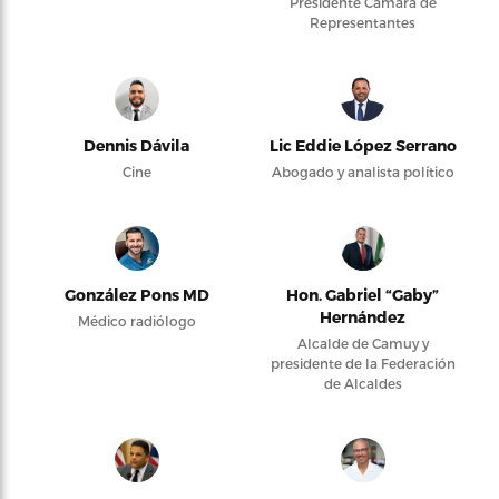
Presidente Cámara de
Representantes
Dennis Dávila
Lic Eddie López Serrano
Cine
Abogado y analista político
González Pons MD
Hon. Gabriel “Gaby”
Hernández
Médico radiólogo
Alcalde de Camuy y
presidente de la Federación
de Alcaldes