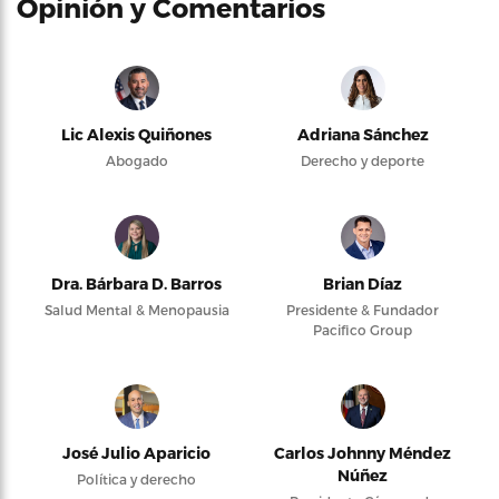
Opinión y Comentarios
Lic Alexis Quiñones
Adriana Sánchez
Abogado
Derecho y deporte
Dra. Bárbara D. Barros
Brian Díaz
Salud Mental & Menopausia
Presidente & Fundador
Pacifico Group
José Julio Aparicio
Carlos Johnny Méndez
Núñez
Política y derecho