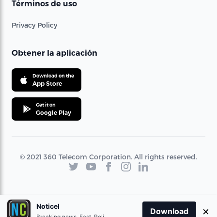
Términos de uso
Privacy Policy
Obtener la aplicación
Download on the
App Store
Get it on
Google Play
© 2021 360 Telecom Corporation. All rights reserved.
Noticel
×
Download
Breaking news. Fast. Reliable.