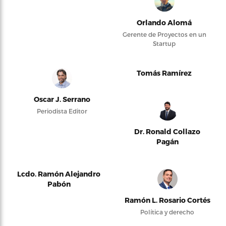
Orlando Alomá
Gerente de Proyectos en un
Startup
Tomás Ramírez
Oscar J. Serrano
Periodista Editor
Dr. Ronald Collazo
Pagán
Lcdo. Ramón Alejandro
Pabón
Ramón L. Rosario Cortés
Política y derecho