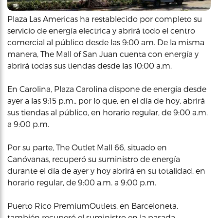
Plaza Las Americas ha restablecido por completo su
servicio de energía electrica y abrirá todo el centro
comercial al público desde las 9:00 am. De la misma
manera, The Mall of San Juan cuenta con energía y
abrirá todas sus tiendas desde las 10:00 a.m.
En Carolina, Plaza Carolina dispone de energía desde
ayer a las 9:15 p.m., por lo que, en el día de hoy, abrirá
sus tiendas al público, en horario regular, de 9:00 a.m.
a 9:00 p.m.
Por su parte, The Outlet Mall 66, situado en
Canóvanas, recuperó su suministro de energía
durante el día de ayer y hoy abrirá en su totalidad, en
horario regular, de 9:00 a.m. a 9:00 p.m.
Puerto Rico PremiumOutlets, en Barceloneta,
también recuperó el suministro en la pasada