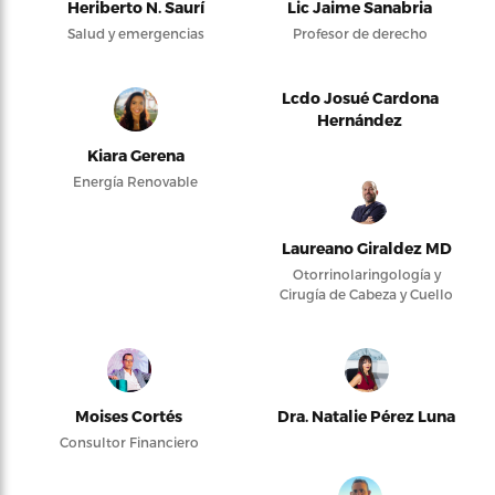
Heriberto N. Saurí
Lic Jaime Sanabria
Salud y emergencias
Profesor de derecho
Lcdo Josué Cardona
Hernández
Kiara Gerena
Energía Renovable
Laureano Giraldez MD
Otorrinolaringología y
Cirugía de Cabeza y Cuello
Moises Cortés
Dra. Natalie Pérez Luna
Consultor Financiero