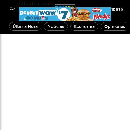
Advertisements
Inscribirse
Última Hora
Noticias
Economía
Opiniones