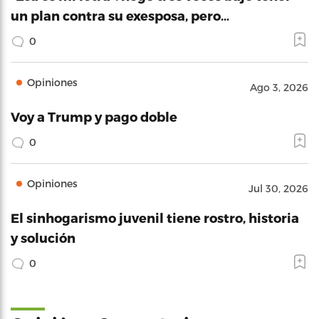
un plan contra su exesposa, pero…
0
Opiniones
Ago 3, 2026
Voy a Trump y pago doble
0
Opiniones
Jul 30, 2026
El sinhogarismo juvenil tiene rostro, historia
y solución
0