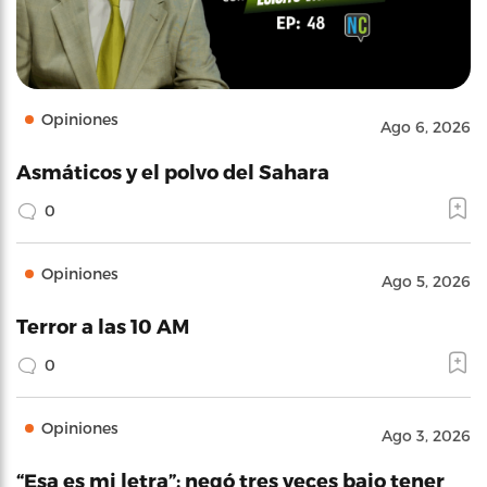
Opiniones
Ago 6, 2026
Asmáticos y el polvo del Sahara
0
Opiniones
Ago 5, 2026
Terror a las 10 AM
0
Opiniones
Ago 3, 2026
“Esa es mi letra”: negó tres veces bajo tener