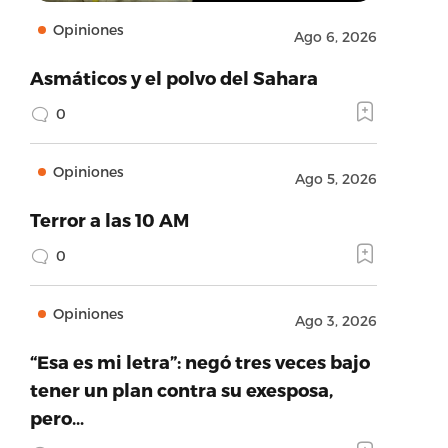
Opiniones
Ago 6, 2026
Asmáticos y el polvo del Sahara
0
Opiniones
Ago 5, 2026
Terror a las 10 AM
0
Opiniones
Ago 3, 2026
“Esa es mi letra”: negó tres veces bajo
tener un plan contra su exesposa,
pero…