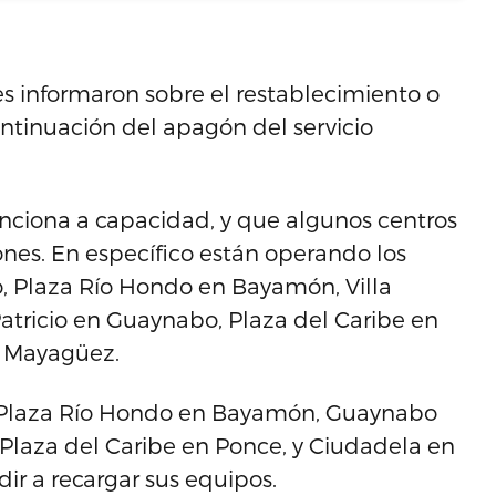
 informaron sobre el restablecimiento o
continuación del apagón del servicio
nciona a capacidad, y que algunos centros
iones. En específico están operando los
o, Plaza Río Hondo en Bayamón, Villa
tricio en Guaynabo, Plaza del Caribe en
n Mayagüez.
en Plaza Río Hondo en Bayamón, Guaynabo
y Plaza del Caribe en Ponce, y Ciudadela en
ir a recargar sus equipos.