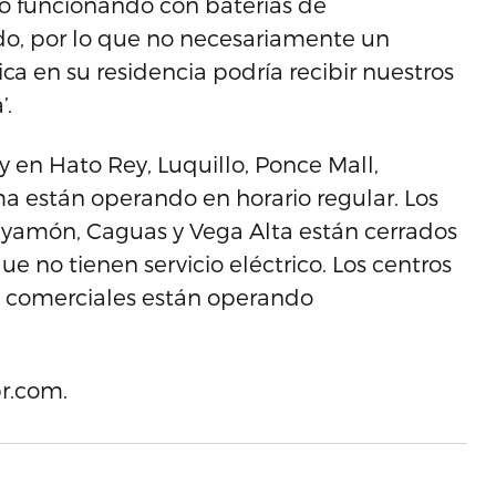
do funcionando con baterías de
do, por lo que no necesariamente un
ica en su residencia podría recibir nuestros
’.
 en Hato Rey, Luquillo, Ponce Mall,
a están operando en horario regular. Los
Bayamón, Caguas y Vega Alta están cerrados
e no tienen servicio eléctrico. Los centros
 y comerciales están operando
pr.com.