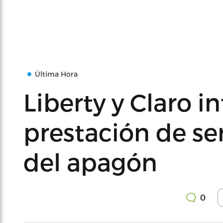
Última Hora
Liberty y Claro 
prestación de se
del apagón
0