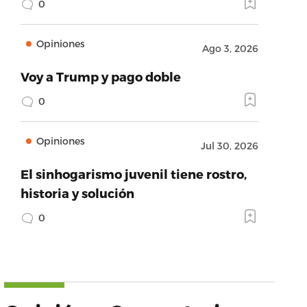
0
Opiniones
Ago 3, 2026
Voy a Trump y pago doble
0
Opiniones
Jul 30, 2026
El sinhogarismo juvenil tiene rostro,
historia y solución
0