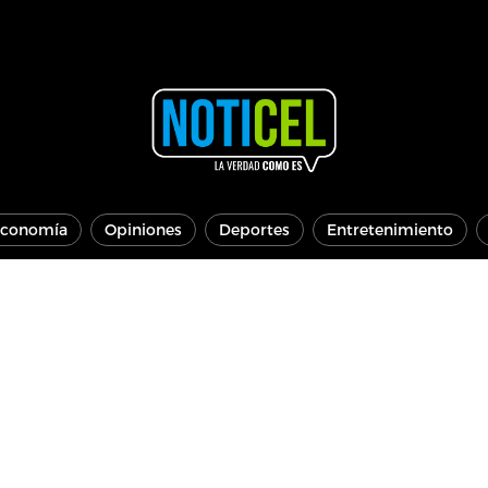
conomía
Opiniones
Deportes
Entretenimiento