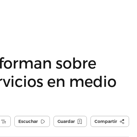
informan sobre
rvicios en medio
Escuchar
Guardar
Compartir