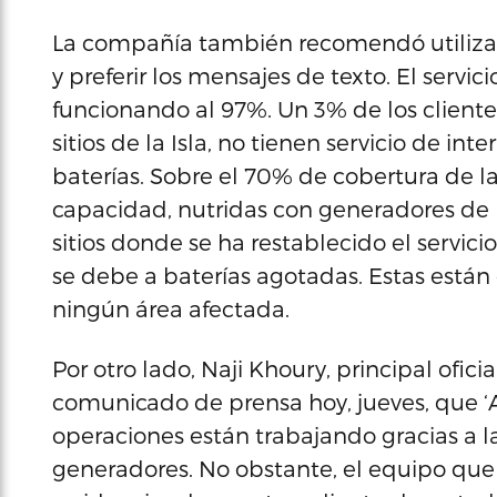
La compañía también recomendó utilizar
y preferir los mensajes de texto. El servicio
funcionando al 97%. Un 3% de los clientes 
sitios de la Isla, no tienen servicio de in
baterías. Sobre el 70% de cobertura de l
capacidad, nutridas con generadores de 
sitios donde se ha restablecido el servici
se debe a baterías agotadas. Estas están 
ningún área afectada.
Por otro lado, Naji Khoury, principal ofici
comunicado de prensa hoy, jueves, que ‘
operaciones están trabajando gracias a l
generadores. No obstante, el equipo que l