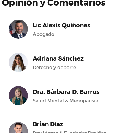
Opinión y Comentarios
Lic Alexis Quiñones
Abogado
Adriana Sánchez
Derecho y deporte
Dra. Bárbara D. Barros
Salud Mental & Menopausia
Brian Díaz
Presidente & Fundador Pacifico